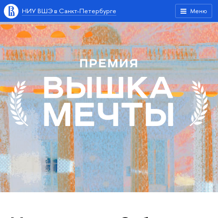
НИУ ВШЭ в Санкт-Петербурге
Меню