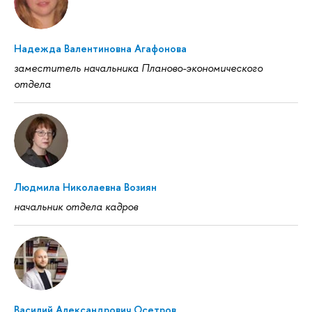
Надежда Валентиновна Агафонова
заместитель начальника Планово-экономического
отдела
Людмила Николаевна Возиян
начальник отдела кадров
Василий Александрович Осетров