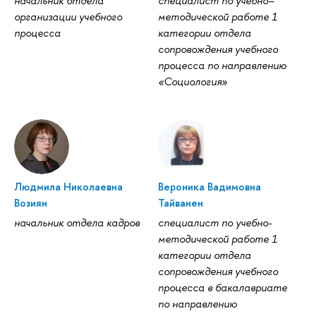
начальник отдела
специалист по учебно–
организации учебного
методической работе 1
процесса
категории отдела
сопровождения учебного
процесса по направлению
«Социология»
Людмила Николаевна
Вероника Вадимовна
Возиян
Тайванен
начальник отдела кадров
специалист по учебно-
методической работе 1
категории отдела
сопровождения учебного
процесса в бакалавриате
по направлению