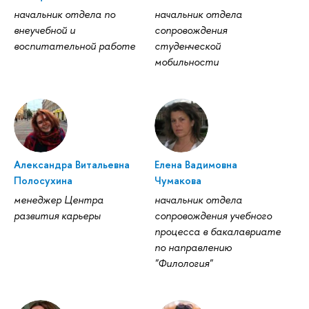
начальник отдела по
начальник отдела
внеучебной и
сопровождения
воспитательной работе
студенческой
мобильности
Александра Витальевна
Елена Вадимовна
Полосухина
Чумакова
менеджер Центра
начальник отдела
развития карьеры
сопровождения учебного
процесса в бакалавриате
по направлению
"Филология"