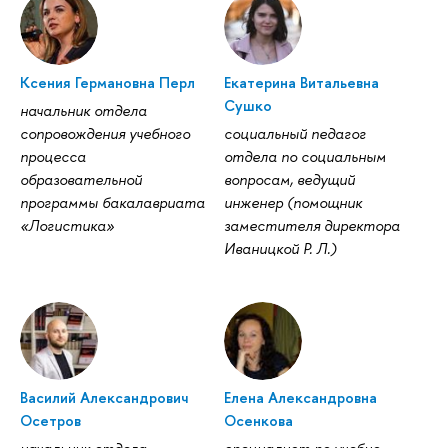
Ксения Германовна Перл
Екатерина Витальевна
Сушко
начальник отдела
сопровождения учебного
социальный педагог
процесса
отдела по социальным
образовательной
вопросам, ведущий
программы бакалавриата
инженер (помощник
«Логистика»
заместителя директора
Иваницкой Р. Л.)
Василий Александрович
Елена Александровна
Осетров
Осенкова