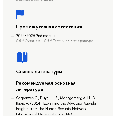
Промежуточная аттестация
2025/2026 2nd module
0.6 * Экзамен + 0.4 * Тесты по литературе
Список литературы
Рекомендуемая основная
литература
Carpenter, C., Duygulu, S., Montgomery, A. H., &
Rapp, A. (2014). Explaining the Advocacy Agenda:
Insights from the Human Security Network.
International Organization, 2, 449.