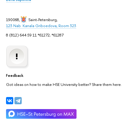
190068,
Saint-Petersburg
,
123 Nab. Kanala Griboedova, Room 323
8 (812) 644 59 11 *61272; *61287
Feedback
Got ideas on how to make HSE University better? Share them here.