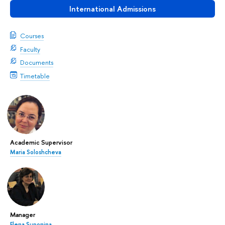
International Admissions
Courses
Faculty
Documents
Timetable
Academic Supervisor
Maria Soloshcheva
Manager
Elena Suponina