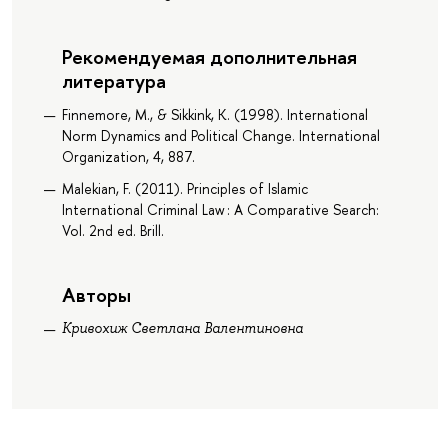
Рекомендуемая дополнительная
литература
Finnemore, M., & Sikkink, K. (1998). International
Norm Dynamics and Political Change. International
Organization, 4, 887.
Malekian, F. (2011). Principles of Islamic
International Criminal Law : A Comparative Search:
Vol. 2nd ed. Brill.
Авторы
Кривохиж Светлана Валентиновна