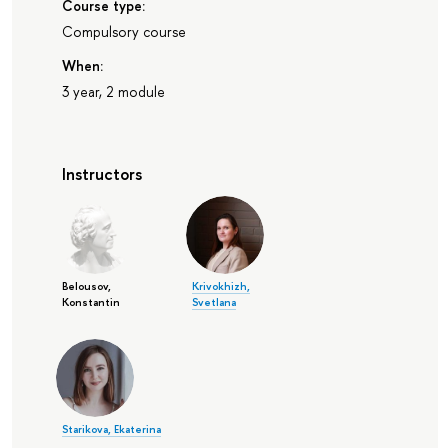
Course type:
Compulsory course
When:
3 year, 2 module
Instructors
Belousov,
Krivokhizh,
Konstantin
Svetlana
Starikova, Ekaterina