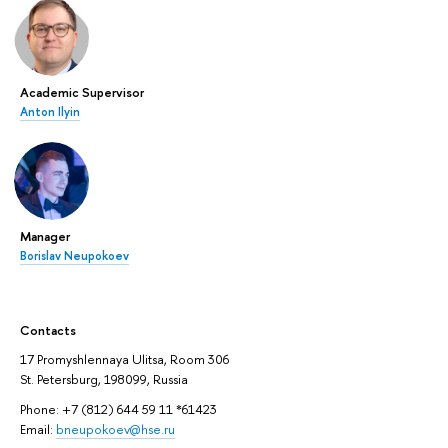
Academic Supervisor
Anton Ilyin
Manager
Borislav Neupokoev
Contacts
17 Promyshlennaya Ulitsa, Room 306
St. Petersburg, 198099, Russia
Phone: +7 (812) 644 59 11 *61423
Email:
bneupokoev@hse.ru