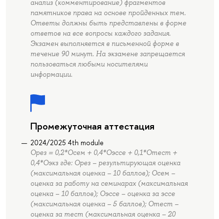
анализ (комментирование) фрагментов
памятников права на основе пройденных тем.
Ответы должны быть представлены в форме
ответов на все вопросы каждого задания.
Экзамен выполняется в письменной форме в
течение 90 минут. На экзамене запрещается
пользоваться любыми носителями
информации.
Промежуточная аттестация
2024/2025 4th module
Орез = 0,2*Осем + 0,4*Оэссе + 0,1*Отест +
0,4*Оэкз где: Орез – результирующая оценка
(максимальная оценка – 10 баллов); Осем –
оценка за работу на семинарах (максимальная
оценка – 10 баллов); Оэссе – оценка за эссе
(максимальная оценка – 5 баллов); Отест –
оценка за тест (максимальная оценка – 20