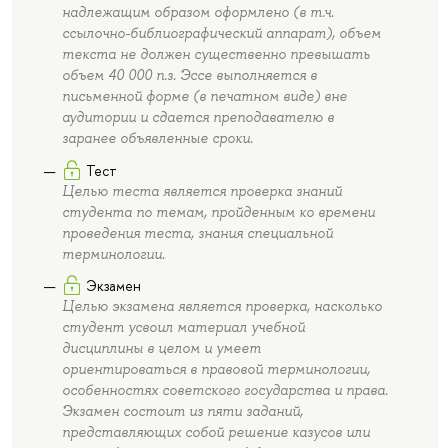
надлежащим образом оформлено (в т.ч.
ссылочно-библиографический аппарат), объем
текста не должен существенно превышать
объем 40 000 п.з. Эссе выполняется в
письменной форме (в печатном виде) вне
аудитории и сдается преподавателю в
заранее объявленные сроки.
Тест
Целью теста является проверка знаний
студента по темам, пройденным ко времени
проведения теста, знания специальной
терминологии.
Экзамен
Целью экзамена является проверка, насколько
студент усвоил материал учебной
дисциплины в целом и умеет
ориентироваться в правовой терминологии,
особенностях советского государства и права.
Экзамен состоит из пяти заданий,
представляющих собой решение казусов или