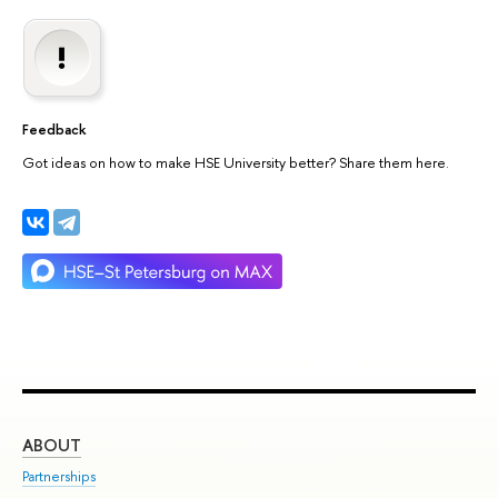
Feedback
Got ideas on how to make HSE University better? Share them here.
ABOUT
ST
Partnerships
Int