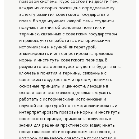
правовой системы. Курс состоит из десяти тем,
каждая из которых посвящена определённому
аспекту развития советского государства и
права. В ходе изучения каждой темы студенты
получают знания об основных понятиях и
терминах, связанных с советским государством
и правом, учатся работать с историческими
источниками и научной литературой,
анализировать и интерпретировать правовые
нормы и институты советского периода. В
результате освоения курса студенты будет знать
ключевые понятия и термины, связанные с
советским государством и правом; понимать
основные принципы и ценности, лежащие в
основе советского законодательства; уметь
работать с историческими источниками и
научной литературой по теме; анализировать и
интерпретировать правовые нормы и институты
советского периода; применять полученные
знания для решения практических задач; иметь
представление об историческом контексте, в
котором развивалось советское государство и