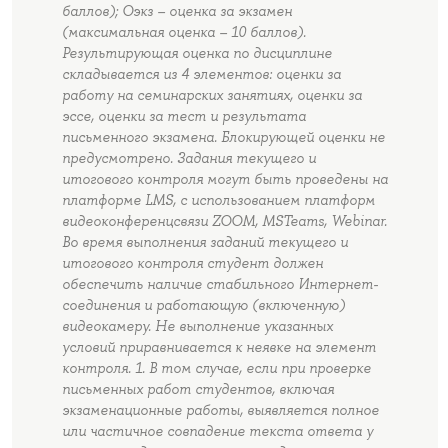
баллов); Оэкз – оценка за экзамен
(максимальная оценка – 10 баллов).
Результирующая оценка по дисциплине
складывается из 4 элементов: оценки за
работу на семинарских занятиях, оценки за
эссе, оценки за тест и результата
письменного экзамена. Блокирующей оценки не
предусмотрено. Задания текущего и
итогового контроля могут быть проведены на
платформе LMS, с использованием платформ
видеоконференцсвязи ZOOM, MSTeams, Webinar.
Во время выполнения заданий текущего и
итогового контроля студент должен
обеспечить наличие стабильного Интернет-
соединения и работающую (включенную)
видеокамеру. Не выполнение указанных
условий приравнивается к неявке на элемент
контроля. 1. В том случае, если при проверке
письменных работ студентов, включая
экзаменационные работы, выявляется полное
или частичное совпадение текста ответа у