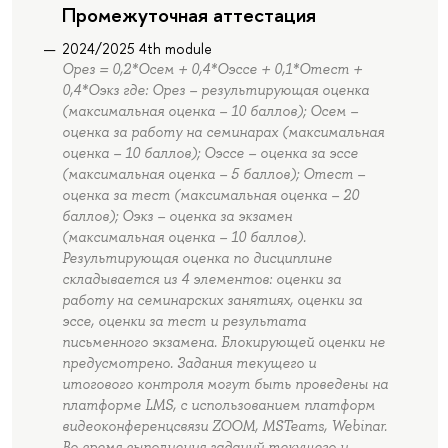
Промежуточная аттестация
2024/2025 4th module
Орез = 0,2*Осем + 0,4*Оэссе + 0,1*Отест +
0,4*Оэкз где: Орез – результирующая оценка
(максимальная оценка – 10 баллов); Осем –
оценка за работу на семинарах (максимальная
оценка – 10 баллов); Оэссе – оценка за эссе
(максимальная оценка – 5 баллов); Отест –
оценка за тест (максимальная оценка – 20
баллов); Оэкз – оценка за экзамен
(максимальная оценка – 10 баллов).
Результирующая оценка по дисциплине
складывается из 4 элементов: оценки за
работу на семинарских занятиях, оценки за
эссе, оценки за тест и результата
письменного экзамена. Блокирующей оценки не
предусмотрено. Задания текущего и
итогового контроля могут быть проведены на
платформе LMS, с использованием платформ
видеоконференцсвязи ZOOM, MSTeams, Webinar.
Во время выполнения заданий текущего и