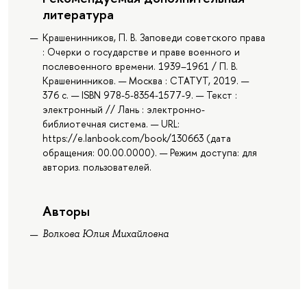
литература
Крашенинников, П. В. Заповеди советского права
: Очерки о государстве и праве военного и
послевоенного времени. 1939–1961 / П. В.
Крашенинников. — Москва : СТАТУТ, 2019. —
376 с. — ISBN 978-5-8354-1577-9. — Текст :
электронный // Лань : электронно-
библиотечная система. — URL:
https://e.lanbook.com/book/130663 (дата
обращения: 00.00.0000). — Режим доступа: для
авториз. пользователей.
Авторы
Волкова Юлия Михайловна