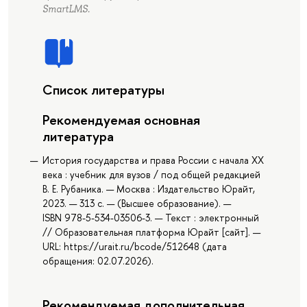
SmartLMS.
Список литературы
Рекомендуемая основная
литература
История государства и права России с начала ХХ
века : учебник для вузов / под общей редакцией
В. Е. Рубаника. — Москва : Издательство Юрайт,
2023. — 313 с. — (Высшее образование). —
ISBN 978-5-534-03506-3. — Текст : электронный
// Образовательная платформа Юрайт [сайт]. —
URL: https://urait.ru/bcode/512648 (дата
обращения: 02.07.2026).
Рекомендуемая дополнительная