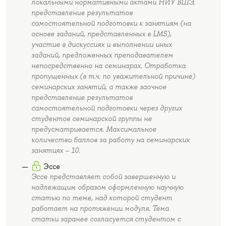
локальными нормативными актами НИУ ВШЭ,
представление результатов
самостоятельной подготовки к занятиям (на
основе заданий, представленных в LMS),
участие в дискуссиях и выполнении иных
заданий, предложенных преподавателем
непосредственно на семинарах. Отработка
пропущенных (в т.ч. по уважительной причине)
семинарских занятий, а также заочное
представление результатов
самостоятельной подготовки через других
студентов семинарской группы не
предусматривается. Максимальное
количество баллов за работу на семинарских
занятиях – 10.
Эссе
Эссе представляет собой завершенную и
надлежащим образом оформленную научную
статью по теме, над которой студент
работает на протяжении модуля. Тема
статьи заранее согласуется студентом с