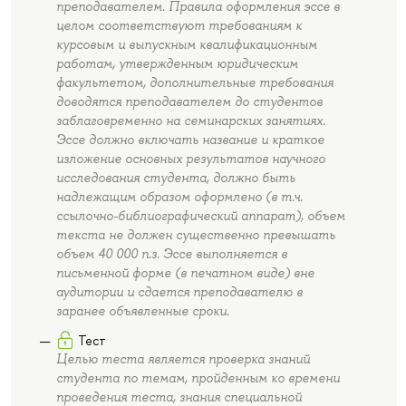
преподавателем. Правила оформления эссе в
целом соответствуют требованиям к
курсовым и выпускным квалификационным
работам, утвержденным юридическим
факультетом, дополнительные требования
доводятся преподавателем до студентов
заблаговременно на семинарских занятиях.
Эссе должно включать название и краткое
изложение основных результатов научного
исследования студента, должно быть
надлежащим образом оформлено (в т.ч.
ссылочно-библиографический аппарат), объем
текста не должен существенно превышать
объем 40 000 п.з. Эссе выполняется в
письменной форме (в печатном виде) вне
аудитории и сдается преподавателю в
заранее объявленные сроки.
Тест
Целью теста является проверка знаний
студента по темам, пройденным ко времени
проведения теста, знания специальной