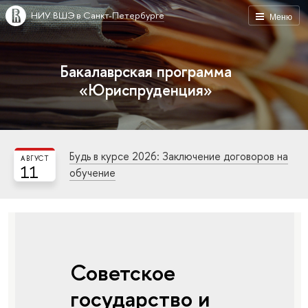
НИУ ВШЭ в Санкт-Петербурге
Меню
Бакалаврская программа
«Юриспруденция»
Будь в курсе 2026: Заключение договоров на
АВГУСТ
11
обучение
Советское
государство и