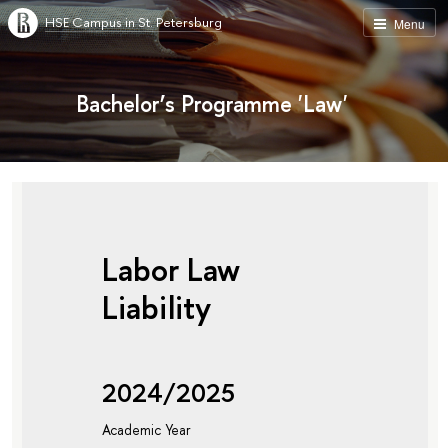
HSE Campus in St. Petersburg
Menu
Bachelor’s Programme 'Law'
Labor Law
Liability
2024/2025
Academic Year