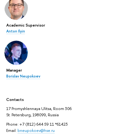
Academic Supervisor
Anton Ilyin
Manager
Borislav Neupokoev
Contacts
17 Promyshlennaya Ulitsa, Room 306
St. Petersburg, 198099, Russia
Phone: +7 (812) 644 59 11 *61423
Email:
bneupokoev@hse.ru