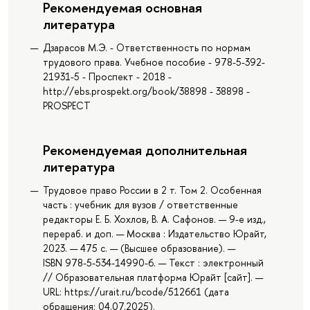
Рекомендуемая основная
литература
Дзарасов М.Э. - Ответственность по нормам
трудового права. Учебное пособие - 978-5-392-
21931-5 - Проспект - 2018 -
http://ebs.prospekt.org/book/38898 - 38898 -
PROSPECT
Рекомендуемая дополнительная
литература
Трудовое право России в 2 т. Том 2. Особенная
часть : учебник для вузов / ответственные
редакторы Е. Б. Хохлов, В. А. Сафонов. — 9-е изд.,
перераб. и доп. — Москва : Издательство Юрайт,
2023. — 475 с. — (Высшее образование). —
ISBN 978-5-534-14990-6. — Текст : электронный
// Образовательная платформа Юрайт [сайт]. —
URL: https://urait.ru/bcode/512661 (дата
обращения: 04.07.2025).