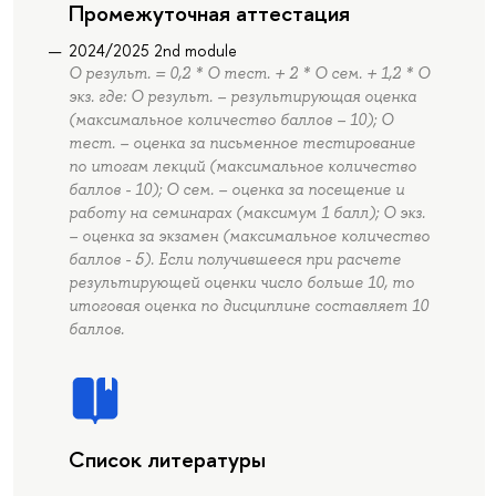
Промежуточная аттестация
2024/2025 2nd module
О результ. = 0,2 * О тест. + 2 * О сем. + 1,2 * О
экз. где: О результ. – результирующая оценка
(максимальное количество баллов – 10); О
тест. – оценка за письменное тестирование
по итогам лекций (максимальное количество
баллов - 10); О сем. – оценка за посещение и
работу на семинарах (максимум 1 балл); О экз.
– оценка за экзамен (максимальное количество
баллов - 5). Если получившееся при расчете
результирующей оценки число больше 10, то
итоговая оценка по дисциплине составляет 10
баллов.
Список литературы