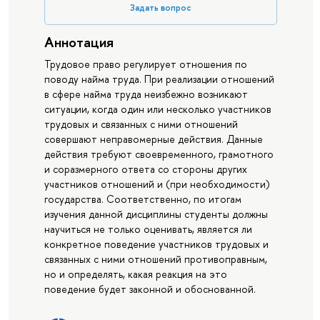
Задать вопрос
Аннотация
Трудовое право регулирует отношения по
поводу найма труда. При реализации отношений
в сфере найма труда неизбежно возникают
ситуации, когда один или несколько участников
трудовых и связанных с ними отношений
совершают неправомерные действия. Данные
действия требуют своевременного, грамотного
и соразмерного ответа со стороны других
участников отношений и (при необходимости)
государства. Соответственно, по итогам
изучения данной дисциплины студенты должны
научиться не только оценивать, является ли
конкретное поведение участников трудовых и
связанных с ними отношений противоправным,
но и определять, какая реакция на это
поведение будет законной и обоснованной.