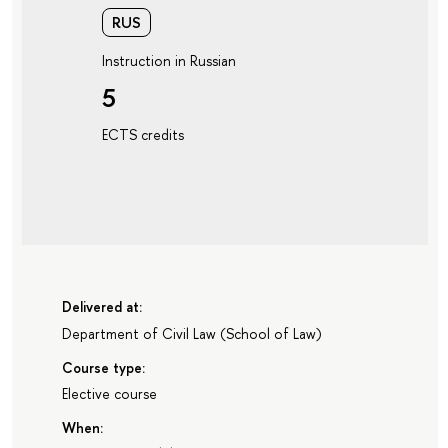
RUS
Instruction in Russian
5
ECTS credits
Delivered at:
Department of Civil Law
(
School of Law
)
Course type:
Elective course
When: