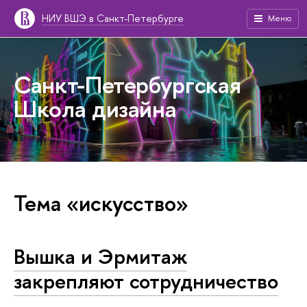
НИУ ВШЭ в Санкт-Петербурге
Меню
Санкт-Петербургская
Школа дизайна
Тема «искусство»
Вышка и Эрмитаж
закрепляют сотрудничество