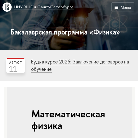
НИУ ВШЭ в Санкт-Петербурге
Меню
Бакалаврская программа «Физика»
Будь в курсе 2026: Заключение договоров на
АВГУСТ
11
обучение
Математическая
физика