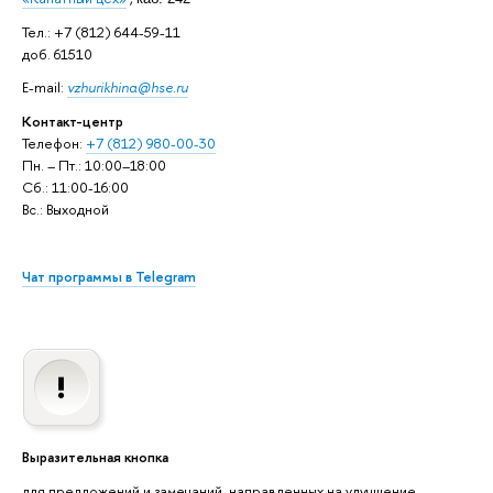
Тел.: +7 (812) 644-59-11
доб. 61510
E-mail:
vzhurikhina@hse.ru
Контакт-центр
Телефон:
+7 (812) 980-00-30
Пн. – Пт.: 10:00–18:00
Сб.: 11:00-16:00
Вс.: Выходной
Чат программы в Telegram
Выразительная кнопка
для предложений и замечаний, направленных на улучшение