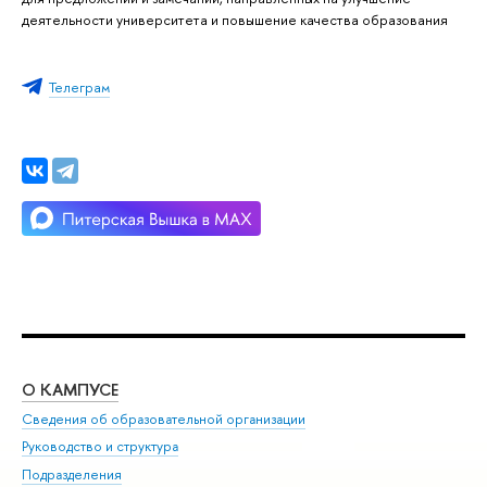
деятельности университета и повышение качества образования
Телеграм
О КАМПУСЕ
ОБ
Сведения об образовательной организации
Мер
Руководство и структура
Мер
Подразделения
Дов