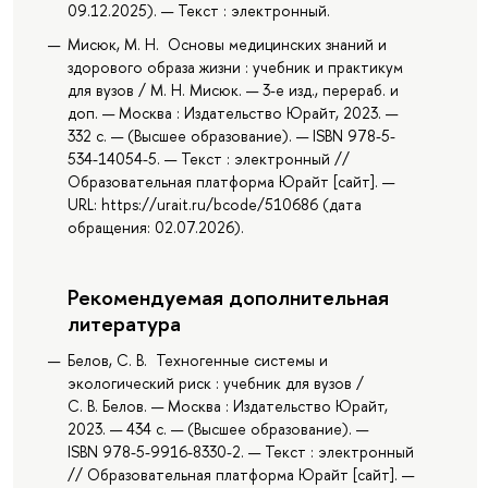
09.12.2025). — Текст : электронный.
Мисюк, М. Н. Основы медицинских знаний и
здорового образа жизни : учебник и практикум
для вузов / М. Н. Мисюк. — 3-е изд., перераб. и
доп. — Москва : Издательство Юрайт, 2023. —
332 с. — (Высшее образование). — ISBN 978-5-
534-14054-5. — Текст : электронный //
Образовательная платформа Юрайт [сайт]. —
URL: https://urait.ru/bcode/510686 (дата
обращения: 02.07.2026).
Рекомендуемая дополнительная
литература
Белов, С. В. Техногенные системы и
экологический риск : учебник для вузов /
С. В. Белов. — Москва : Издательство Юрайт,
2023. — 434 с. — (Высшее образование). —
ISBN 978-5-9916-8330-2. — Текст : электронный
// Образовательная платформа Юрайт [сайт]. —