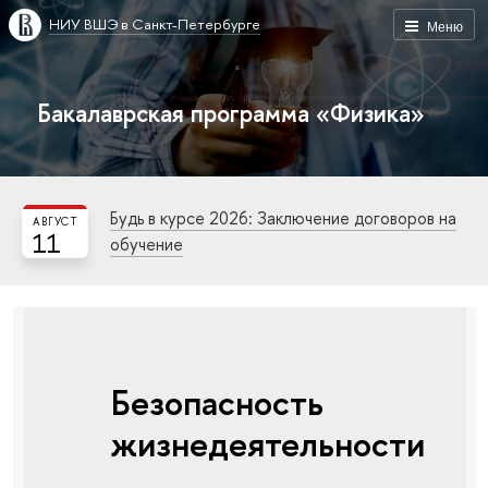
НИУ ВШЭ в Санкт-Петербурге
Меню
Бакалаврская программа «Физика»
Будь в курсе 2026: Заключение договоров на
АВГУСТ
11
обучение
Безопасность
жизнедеятельности