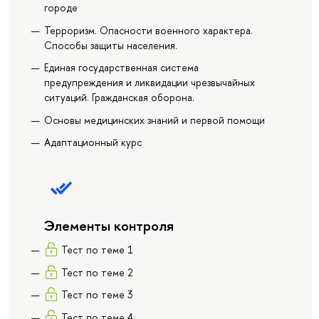
городе
Терроризм. Опасности военного характера.
Способы защиты населения.
Единая государственная система
предупреждения и ликвидации чрезвычайных
ситуаций. Гражданская оборона.
Основы медицинских знаний и первой помощи
Адаптационный курс
Элементы контроля
Тест по теме 1
Тест по теме 2
Тест по теме 3
Тест по теме 4