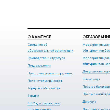
О КАМПУСЕ
ОБРАЗОВАНИ
Сведения об
Мероприятия для
образовательной организации
абитуриентов бак
Руководство и структура
Мероприятия для
абитуриентов ма
Подразделения
Довузовская подг
Преподаватели и сотрудники
Олимпиады
Попечительский совет
Прием в бакалавр
Корпуса и общежития
Прием в магистра
Закупки
Диплом+
ВШЭ для студентов с
ограниченными
Дополнительное 