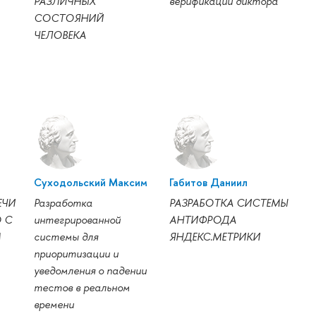
РАЗЛИЧНЫХ
верификации диктора
СОСТОЯНИЙ
ЧЕЛОВЕКА
Суходольский Максим
Габитов Даниил
ЕЧИ
Разработка
РАЗРАБОТКА СИСТЕМЫ
 С
интегрированной
АНТИФРОДА
М
системы для
ЯНДЕКС.МЕТРИКИ
приоритизации и
уведомления о падении
тестов в реальном
времени