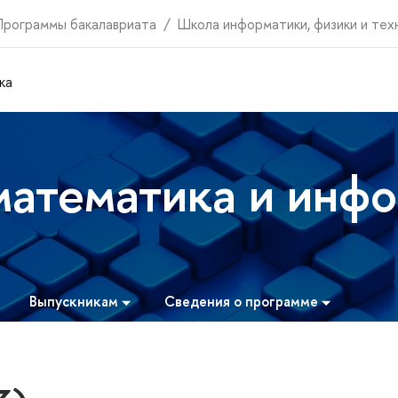
Программы бакалавриата
Школа информатики, физики и тех
ка
математика и инф
Выпускникам
Сведения о программе