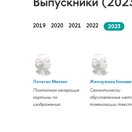
Выпускники (202
2019
2020
2021
2022
2023
Лопатин Михаил
Жемчужина Елизаве
Поэтапная генерация
Семантически
картины по
обусловленные мет
изображению
токенизации текст