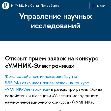
НИУ ВШЭ в Санкт-Петербурге
Меню
Управление научных
исследований
Открыт прием заявок на конкурс
«УМНИК-Электроника»
Фонд содействия инновациям (Группа
ВЭБ.РФ) открывает прием заявок на конкурс
«УМНИК-Электроника»
в рамках программы Фонда
содействия инновациям «Участник молодёжного
научно-инновационного конкурса» («УМНИК»).