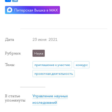
23 июня 2021
Дата
Рубрики
Наука
Темы
приглашение к участию
конкурс
проектная деятельность
Управление научных
В статье
упомянуты
исследований