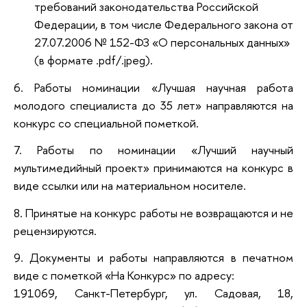
требований законодательства Российской
Федерации, в том числе Федерального закона от
27.07.2006 № 152-ФЗ «О персональных данных»
(в формате .pdf/.jpeg).
6. Работы номинации «Лучшая научная работа
молодого специалиста до 35 лет» направляются на
конкурс со специальной пометкой.
7. Работы по номинации «Лучший научный
мультимедийный проект» принимаются на конкурс в
виде ссылки или на материальном носителе.
8. Принятые на конкурс работы не возвращаются и не
рецензируются.
9. Документы и работы направляются в печатном
виде с пометкой «На Конкурс» по адресу:
191069, Санкт-Петербург, ул. Садовая, 18,