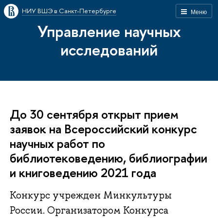
НИУ ВШЭ в Санкт-Петербурге
Меню
Управление научных
исследований
До 30 сентября открыт прием
заявок на Всероссийский конкурс
научных работ по
библиотековедению, библиографии
и книговедению 2021 года
Конкурс учрежден Минкультуры
России. Организатором Конкурса