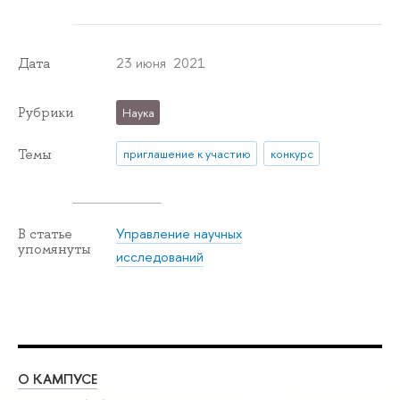
23 июня 2021
Дата
Рубрики
Наука
Темы
приглашение к участию
конкурс
Управление научных
В статье
упомянуты
исследований
О КАМПУСЕ
ОБ