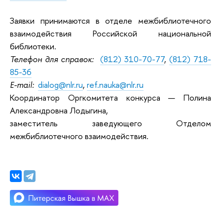
Заявки принимаются в отделе межбиблиотечного
взаимодействия Российской национальной
библиотеки.
Телефон для справок:
(812) 310-70-77
,
(812) 718-
85-36
E-mail:
dialog@nlr.ru
,
ref.nauka@nlr.ru
Координатор Оргкомитета конкурса — Полина
Александровна Лодыгина,
заместитель заведующего Отделом
межбиблиотечного взаимодействия.