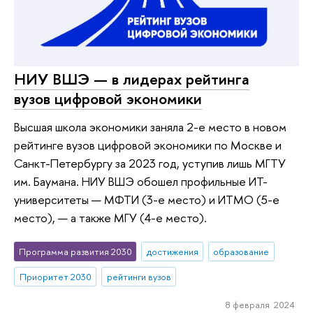
НИУ ВШЭ — в лидерах рейтинга
вузов цифровой экономики
Высшая школа экономики заняла 2-е место в новом
рейтинге вузов цифровой экономики по Москве и
Санкт-Петербургу за 2023 год, уступив лишь МГТУ
им. Баумана. НИУ ВШЭ обошел профильные ИТ-
университеты — МФТИ (3-е место) и ИТМО (5-е
место), — а также МГУ (4-е место).
Программа развития 2030
достижения
образование
Приоритет 2030
рейтинги вузов
8 февраля 2024