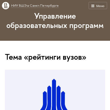
НИУ ВШЭ в Санкт-Петербурге
Меню
Управление
образовательных программ
Тема «рейтинги вузов»