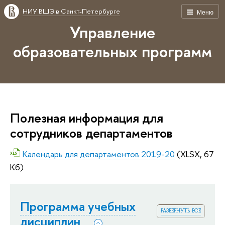
НИУ ВШЭ в Санкт-Петербурге
Меню
Управление
образовательных программ
Полезная информация для
сотрудников департаментов
Календарь для департаментов 2019-20
(XLSX, 67
Кб)
Программа учебных
развернуть все
дисциплин