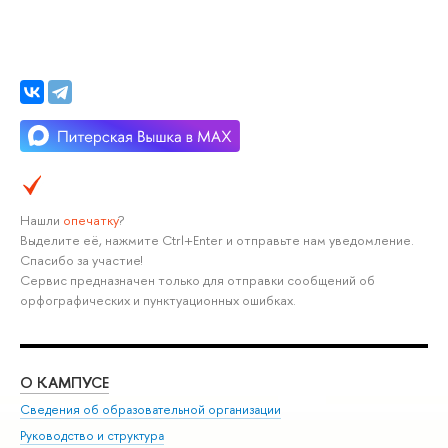
Нашли
опечатку
?
Выделите её, нажмите Ctrl+Enter и отправьте нам уведомление.
Спасибо за участие!
Сервис предназначен только для отправки сообщений об
орфографических и пунктуационных ошибках.
О КАМПУСЕ
ОБ
Сведения об образовательной организации
Мер
Руководство и структура
Мер