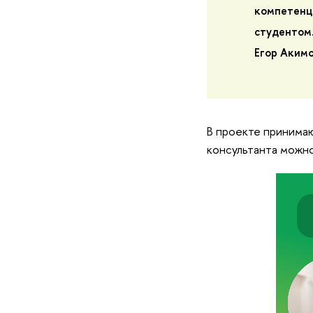
компетенци
студентом
Егор Аким
В проекте принимаю
консультанта можно