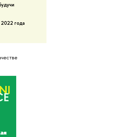
будучи
 2022 года
ачестве