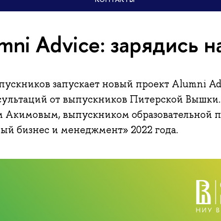
mni Advice: зарядись н
пускников запускает новый проект Alumni Ad
сультаций от выпускников Питерской Вышки.
ом Акимовым, выпускником образовательной 
й бизнес и менеджмент» 2022 года.