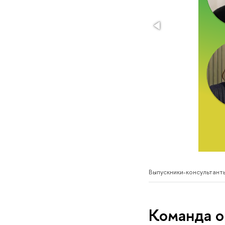
Выпускники-консультан
Команда о