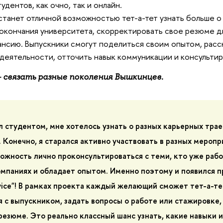
удентов, как очно, так и онлайн.
станет отличной возможностью тет-а-тет узнать больше о
окончания университета, скорректировать свое резюме дл
ансию. Выпускники смогут поделиться своим опытом, расс
еятельности, отточить навык коммуникации и консульти
 связать разные поколения Вышкинцев.
л студентом, мне хотелось узнать о разных карьерных трае
. Конечно, я старался активно участвовать в разных меропр
ожность лично проконсультироваться с теми, кто уже рабо
мпаниях и обладает опытом. Именно поэтому и появился 
vice"! В рамках проекта каждый желающий сможет тет-а-те
 с выпускником, задать вопросы о работе или стажировке,
резюме. Это реально классный шанс узнать, какие навыки и