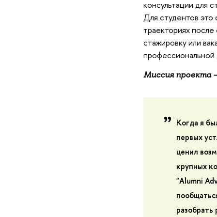
консультации для ст
Для студентов это 
траекториях после 
стажировку или вак
профессиональной д
Миссия проекта –
Когда я бы
первых уст
ценил возм
крупных ко
"Alumni Ad
пообщаться
разобрать 