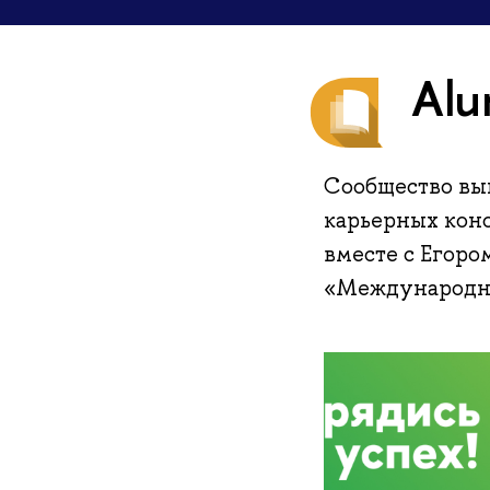
Alu
Сообщество вы
карьерных кон
вместе с Егор
«Международны