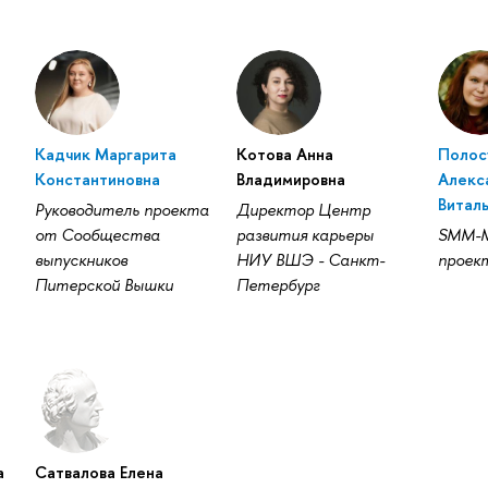
Кадчик Маргарита
Котова Анна
Полос
Константиновна
Владимировна
Алекс
Витал
Руководитель проекта
Директор Центр
от Сообщества
развития карьеры
SMM-М
выпускников
НИУ ВШЭ - Санкт-
проек
Питерской Вышки
Петербург
а
Сатвалова Елена