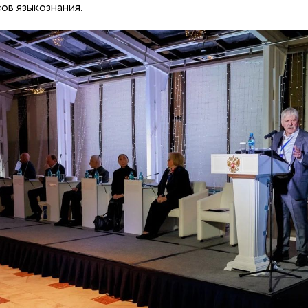
ов языкознания.