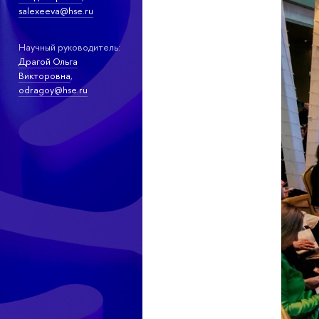
salexeeva@hse.ru
Научный руководитель:
Драгой Ольга
Викторовна
,
odragoy@hse.ru