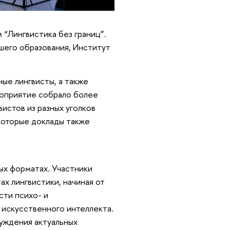
 “Лингвистика без границ”.
шего образования, Институт
ые лингвисты, а также
роприятие собрало более
вистов из разных уголков
которые доклады также
ых форматах. Участники
ах лингвистики, начиная от
сти психо- и
 искусственного интеллекта.
уждения актуальных