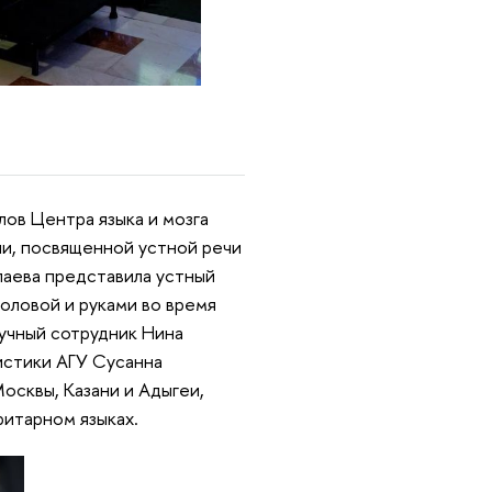
лов Центра языка и мозга
ии, посвященной устной речи
лаева представила устный
головой и руками во время
аучный сотрудник Нина
истики АГУ Сусанна
осквы, Казани и Адыгеи,
итарном языках.