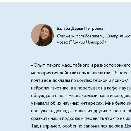
Бальба Дарья Петровна
Стажер-исследователь, Центр языка
мозга (Нижний Новгород)
«
Опыт такого масштабного и разностороннего
мероприятия действительно впечатлил! Я посе
почти все доклады по компьютерной и психо-/
нейролингвистике, а в перерывах на кофе-пауз
обсуждали с новыми знакомыми наши исследова
узнавали об их научных интересах. Мне было 
послушать доклады коллег из других стран, чт
сравнить наши подходы и перенять что-то из их
Так, например, особенно запомнился доклад Д