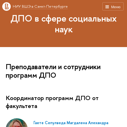
НИУ ВШЭ в Санкт-Петербурге
Меню
ДПО в сфере социальных
наук
Преподаватели и сотрудники
программ ДПО
Координатор программ ДПО от
факультета
Гаете Сепулведа Магдалена Алехандра