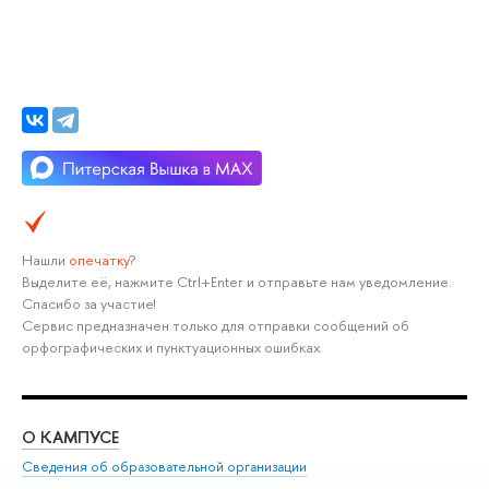
Нашли
опечатку
?
Выделите её, нажмите Ctrl+Enter и отправьте нам уведомление.
Спасибо за участие!
Сервис предназначен только для отправки сообщений об
орфографических и пунктуационных ошибках.
О КАМПУСЕ
ОБ
Сведения об образовательной организации
Мер