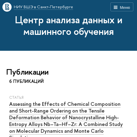
НИУ ВШЭ в Санкт-Петербурге
Меню
Центр анализа данных и
машинного обучения
Публикации
6 ПУБЛИКАЦИЙ
СТАТЬЯ
Assessing the Effects of Chemical Composition
and Short-Range Ordering on the Tensile
Deformation Behavior of Nanocrystalline High-
Entropy Alloys Nb–Ta–Hf–Zr: A Combined Study
on Molecular Dynamics and Monte Carlo