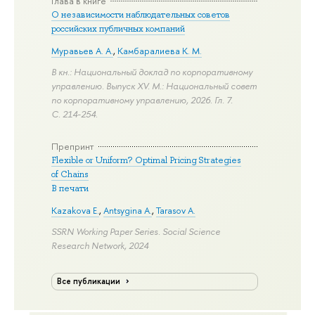
Глава в книге
О независимости наблюдательных советов
российских публичных компаний
Муравьев А. А.
,
Камбаралиева К. М.
В кн.: Национальный доклад по корпоративному
управлению. Выпуск XV. М.: Национальный совет
по корпоративному управлению, 2026. Гл. 7.
С. 214-254.
Препринт
Flexible or Uniform? Optimal Pricing Strategies
of Chains
В печати
Kazakova E.
,
Antsygina A.
,
Tarasov A.
SSRN Working Paper Series. Social Science
Research Network, 2024
Все публикации