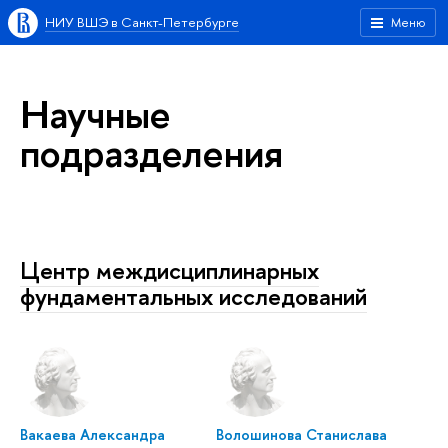
НИУ ВШЭ в Санкт-Петербурге
Меню
Научные
подразделения
Центр междисциплинарных
фундаментальных исследований
Вакаева Александра
Волошинова Станислава