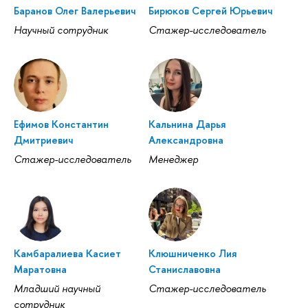
Баранов Олег Валерьевич
Бирюков Сергей Юрьевич
Научный сотрудник
Стажер-исследователь
Ефимов Константин
Кальнина Дарья
Дмитриевич
Александровна
Стажер-исследователь
Менеджер
Камбаралиева Касиет
Клюшниченко Лия
Маратовна
Станиславовна
Младший научный
Стажер-исследователь
сотрудник