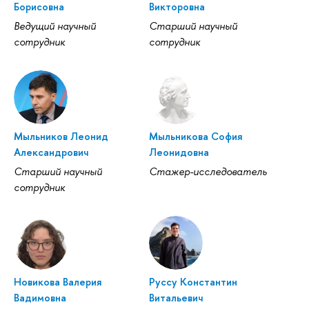
Борисовна
Викторовна
Ведущий научный
Старший научный
сотрудник
сотрудник
Мыльников Леонид
Мыльникова София
Александрович
Леонидовна
Старший научный
Стажер-исследователь
сотрудник
Новикова Валерия
Руссу Константин
Вадимовна
Витальевич