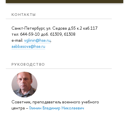
КОНТАКТЫ
Санкт-Петербург, ул. Седова д.55 к.2 каб.117
тел: 644-59-10 доб. 61309, 61308
e-mail:
vglinin@hse.ru
,
aabbasova@hse.ru
РУКОВОДСТВО
Советник, преподаватель военного учебного
центра
–
Глинин Владимир Николаевич