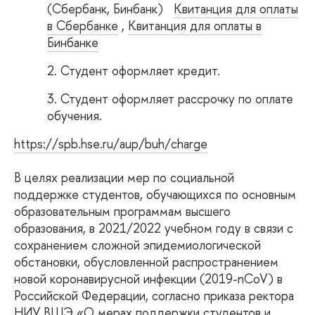
(Сбербанк, Бинбанк)
Квитанция для оплаты
в Сбербанке
,
Квитанция для оплаты в
Бинбанке
Студент оформляет кредит.
Студент оформляет рассрочку по оплате
обучения.
https://spb.hse.ru/aup/buh/charge
В целях реализации мер по социальной
поддержке студентов, обучающихся по основным
образовательным программам высшего
образования, в 2021/2022 учебном году в связи с
сохранением сложной эпидемиологической
обстановки, обусловленной распространением
новой коронавирусной инфекции (2019-nCoV) в
Российской Федерации, согласно приказа ректора
НИУ ВШЭ «О мерах поддержки студентов и