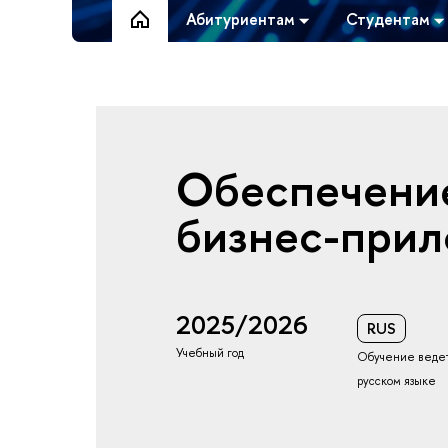
Абитуриентам
Студентам
Обеспечение
бизнес-при
2025/2026
RUS
Учебный год
Обучение ведет
русском языке