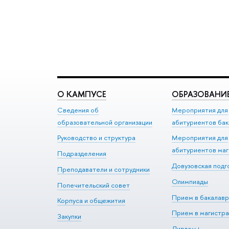
О КАМПУСЕ
ОБРАЗОВАНИ
Сведения об
Мероприятия для
образовательной организации
абитуриентов бак
Руководство и структура
Мероприятия для
абитуриентов ма
Подразделения
Довузовская подг
Преподаватели и сотрудники
Олимпиады
Попечительский совет
Прием в бакалавр
Корпуса и общежития
Прием в магистра
Закупки
Диплом+