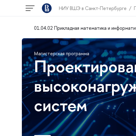
НИУ ВШЭ в Санкт-Петербурге
01.04.02 Прикладная математика и информати
Магистерская программа
Проектирован
высоконагру
систем