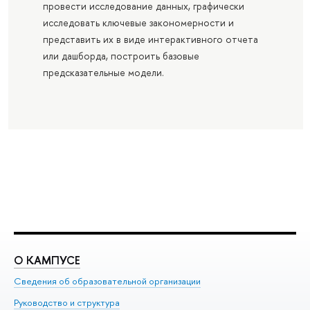
провести исследование данных, графически
исследовать ключевые закономерности и
представить их в виде интерактивного отчета
или дашборда, построить базовые
предсказательные модели.
О КАМПУСЕ
О
Сведения об образовательной организации
Ме
Руководство и структура
Ме