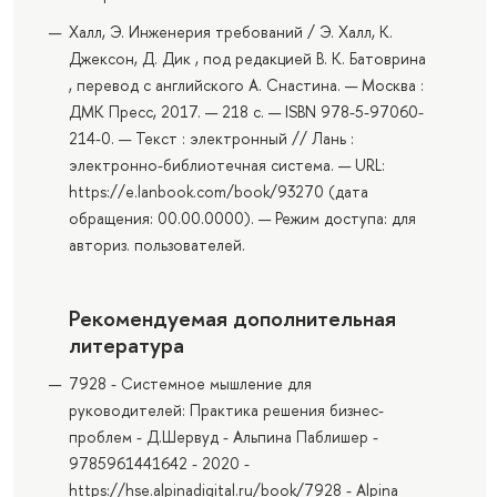
Халл, Э. Инженерия требований / Э. Халл, К.
Джексон, Д. Дик , под редакцией В. К. Батоврина
, перевод с английского А. Снастина. — Москва :
ДМК Пресс, 2017. — 218 с. — ISBN 978-5-97060-
214-0. — Текст : электронный // Лань :
электронно-библиотечная система. — URL:
https://e.lanbook.com/book/93270 (дата
обращения: 00.00.0000). — Режим доступа: для
авториз. пользователей.
Рекомендуемая дополнительная
литература
7928 - Системное мышление для
руководителей: Практика решения бизнес-
проблем - Д.Шервуд - Альпина Паблишер -
9785961441642 - 2020 -
https://hse.alpinadigital.ru/book/7928 - Alpina