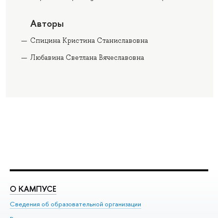
Авторы
Спицина Кристина Станиславовна
Любавина Светлана Вячеславовна
О КАМПУСЕ
О
Сведения об образовательной организации
Ме