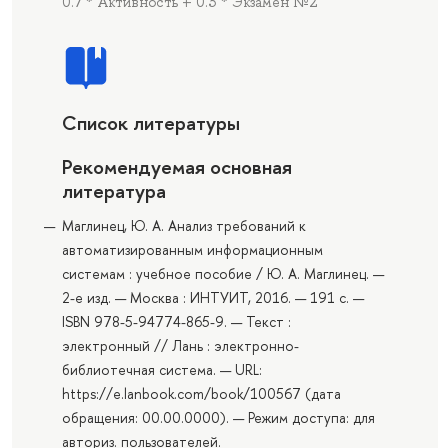
0.7 * Активность + 0.3 * Экзамен №2
Список литературы
Рекомендуемая основная
литература
Маглинец, Ю. А. Анализ требований к
автоматизированным информационным
системам : учебное пособие / Ю. А. Маглинец. —
2-е изд. — Москва : ИНТУИТ, 2016. — 191 с. —
ISBN 978-5-94774-865-9. — Текст :
электронный // Лань : электронно-
библиотечная система. — URL:
https://e.lanbook.com/book/100567 (дата
обращения: 00.00.0000). — Режим доступа: для
авториз. пользователей.