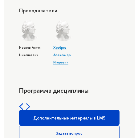
Преподаватели
Носков Антон
Храбров
Николаевич
Александр
Игоревич
Программа дисциплины
Дополнительные материалы в LMS
Задать вопрос