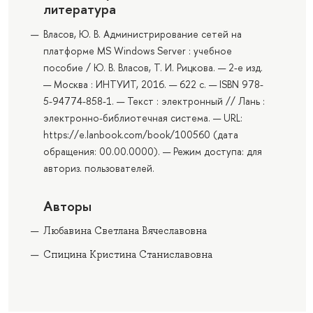
литература
Власов, Ю. В. Администрирование сетей на
платформе MS Windows Server : учебное
пособие / Ю. В. Власов, Т. И. Рицкова. — 2-е изд.
— Москва : ИНТУИТ, 2016. — 622 с. — ISBN 978-
5-94774-858-1. — Текст : электронный // Лань :
электронно-библиотечная система. — URL:
https://e.lanbook.com/book/100560 (дата
обращения: 00.00.0000). — Режим доступа: для
авториз. пользователей.
Авторы
Любавина Светлана Вячеславовна
Спицина Кристина Станиславовна