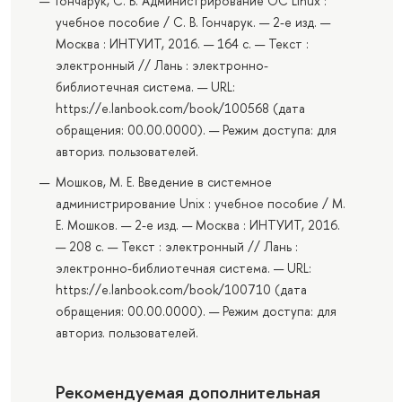
Гончарук, С. В. Администрирование ОС Linux :
учебное пособие / С. В. Гончарук. — 2-е изд. —
Москва : ИНТУИТ, 2016. — 164 с. — Текст :
электронный // Лань : электронно-
библиотечная система. — URL:
https://e.lanbook.com/book/100568 (дата
обращения: 00.00.0000). — Режим доступа: для
авториз. пользователей.
Мошков, М. Е. Введение в системное
администрирование Unix : учебное пособие / М.
Е. Мошков. — 2-е изд. — Москва : ИНТУИТ, 2016.
— 208 с. — Текст : электронный // Лань :
электронно-библиотечная система. — URL:
https://e.lanbook.com/book/100710 (дата
обращения: 00.00.0000). — Режим доступа: для
авториз. пользователей.
Рекомендуемая дополнительная