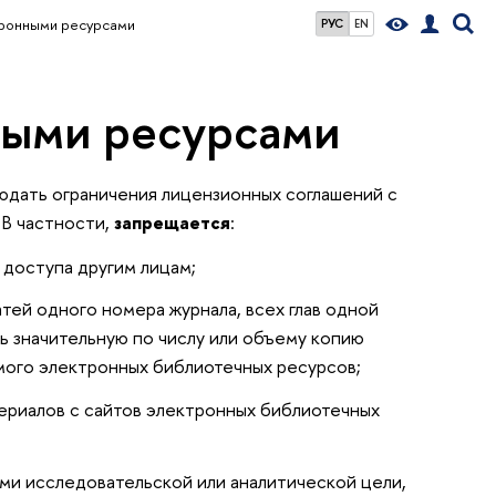
тронными ресурсами
РУС
EN
ными ресурсами
дать ограничения лицензионных соглашений с
 В частности,
запрещается
:
 доступа другим лицам;
тей одного номера журнала, всех глав одной
ть значительную по числу или объему копию
мого электронных библиотечных ресурсов;
териалов с сайтов электронных библиотечных
ми исследовательской или аналитической цели,