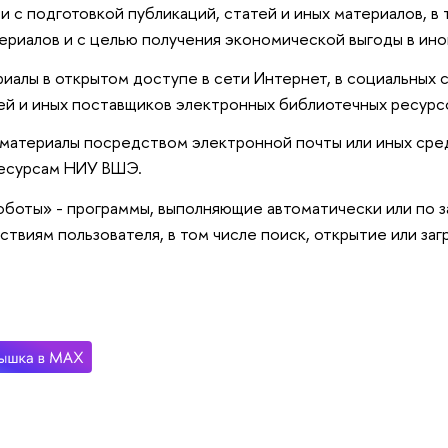
язи с подготовкой публикаций, статей и иных материалов,
ериалов и с целью получения экономической выгоды в ин
иалы в открытом доступе в сети Интернет, в социальных с
й и иных поставщиков электронных библиотечных ресурс
 материалы посредством электронной почты или иных сре
есурсам НИУ ВШЭ.
боты» - программы, выполняющие автоматически или по з
ствиям пользователя, в том числе поиск, открытие или заг