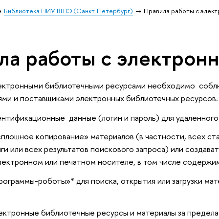
Библиотека НИУ ВШЭ (Санкт-Петербург)
Правила работы с элек
ла работы с электрон
лектронными библиотечными ресурсами необходимо соблю
ми и поставщиками электронных библиотечных ресурсов.
нтификационные данные (логин и пароль) для удаленного
плошное копирование» материалов (в частности, всех ста
ги или всех результатов поискового запроса) или создава
лектронном или печатном носителе, в том числе содержи
рограммы-роботы»* для поиска, открытия или загрузки ма
ектронные библиотечные ресурсы и материалы за предела