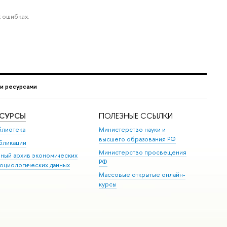
 ошибках.
и ресурсами
ЕСУРСЫ
ПОЛЕЗНЫЕ ССЫЛКИ
блиотека
Министерство науки и
высшего образования РФ
бликации
Министерство просвещения
иный архив экономических
РФ
социологических данных
Массовые открытые онлайн-
курсы