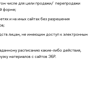
 в том числе для цели продажи/ перепродажи
ой форме;
етях и на иных сайтах без разрешения
ов;
дств лицам, не имеющим доступ к электронным
аданному расписанию какие-либо действия,
рузку материалов с сайтов ЭБР.