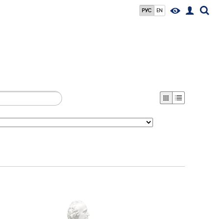
РУС
EN