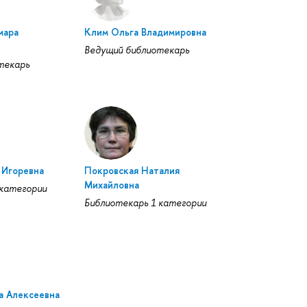
мара
Клим Ольга Владимировна
Ведущий библиотекарь
текарь
 Игоревна
Покровская Наталия
Михайловна
 категории
Библиотекарь 1 категории
а Алексеевна