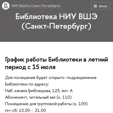
НИУ ВШЭ в Санкт-Петербурге
Меню
Библиотека НИУ ВШЭ
(Санкт-Петербург)
График работы Библиотеки в летний
период с 15 июля
Для посещения будет открыто подразделение
Библиотеки по адресу:
Наб. канала Грибоедова, 123, лит. А
Абонемент, читальный зал (к. 110)
Помещение для групповой работы (к. 109)
пн–сб: 10.00 - 21.00