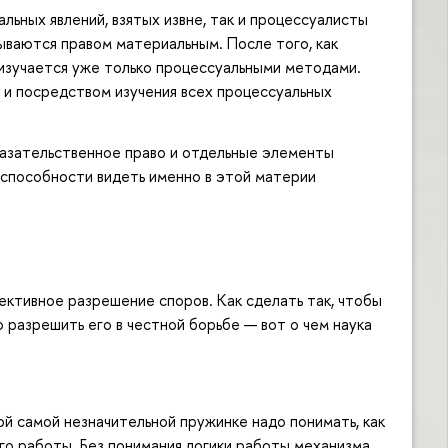
ьных явлений, взятых извне, так и процессуалисты
ываются правом материальным. После того, как
 изучается уже только процессуальными методами.
 и посредством изучения всех процессуальных
оказательственное право и отдельные элементы
 способности видеть именно в этой материи
ективное разрешение споров. Как сделать так, чтобы
 разрешить его в честной борьбе — вот о чем наука
ой самой незначительной пружинке надо понимать, как
го работы. Без понимания логики работы механизма