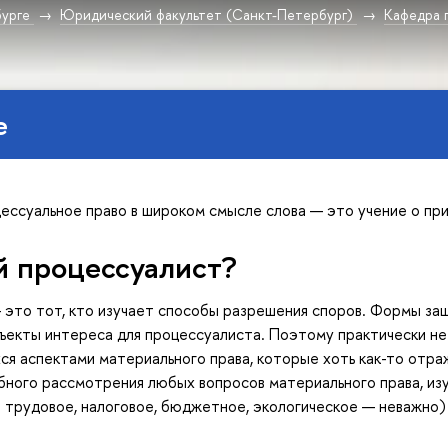
урге
Юридический факультет (Санкт-Петербург)
Кафедра 
е
ессуальное право в широком смысле слова — это учение о при
й процессуалист?
это тот, кто изучает способы разрешения споров. Формы за
екты интереса для процессуалиста. Поэтому практически не
я аспектами материального права, которые хоть как-то отраж
ного рассмотрения любых вопросов материального права, изу
и трудовое, налоговое, бюджетное, экологическое — неважно) 