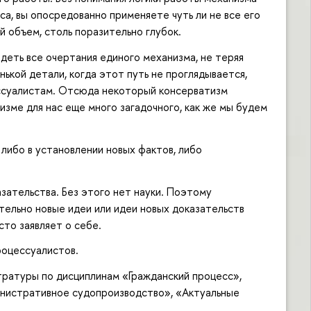
са, вы опосредованно применяете чуть ли не все его
й объем, столь поразительно глубок.
деть все очертания единого механизма, не теряя
нькой детали, когда этот путь не проглядывается,
ессуалистам. Отсюда некоторый консерватизм
зме для нас еще много загадочного, как же мы будем
 либо в установлении новых фактов, либо
азательства. Без этого нет науки. Поэтому
тельно новые идеи или идеи новых доказательств
сто заявляет о себе.
роцессуалистов.
ратуры по дисциплинам «Гражданский процесс»,
нистративное судопроизводство», «Актуальные