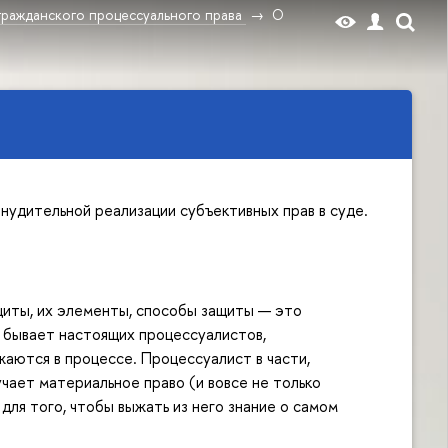
гражданского процессуального права
О
нудительной реализации субъективных прав в суде.
щиты, их элементы, способы защиты — это
 бывает настоящих процессуалистов,
аются в процессе. Процессуалист в части,
чает материальное право (и вовсе не только
для того, чтобы выжать из него знание о самом