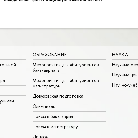
ОБРАЗОВАНИЕ
НАУКА
тельной
Мероприятия для абитуриентов
Научные ме
бакалавриата
Научные цен
ура
Мероприятия для абитуриентов
Научно-учеб
магистратуры
Довузовская подготовка
удники
Олимпиады
Прием в бакалавриат
Прием в магистратуру
Диплом+