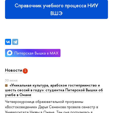
Справочник учебного процесса НИУ
ВШЭ
Новости
1
30 июня
«Уникальная культура, арабское гостеприимство и
шесть сессий в году»: студентка Питерской Вышки об
учебе в Омане
Четверокурсница образовательной программы
«Востоковедение» Дарья Семенова провела семестр в
Университете Низвы в Омане. Там она погрузилась в