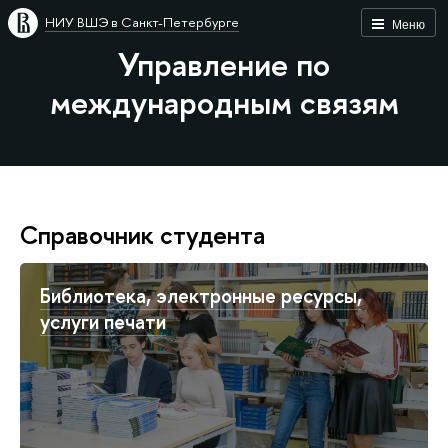
НИУ ВШЭ в Санкт-Петербурге
Меню
Управление по
международным связям
Cправочник студента
Библиотека, электронные ресурсы,
услуги печати