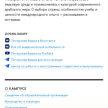
языковую среду и познакомилась с культурой современного
арабского мира. О выборе страны, особенностях учебы и
ценности международного опыта — рассказываем в
интервью.
ДОБАВЬ ВЫШКУ
Питерская Вышка в Вконтакте
Всё об академической мобильности
Питерская Вышка на YouTube
Питерская Вышка для иностранцев
Центр по работе с иностранными студентами и выпускниками
О КАМПУСЕ
ОБ
Сведения об образовательной организации
Мер
Руководство и структура
Мер
Подразделения
Дов