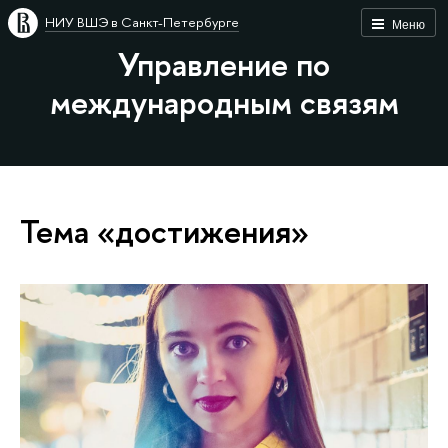
НИУ ВШЭ в Санкт-Петербурге
Меню
Управление по
международным связям
Тема «достижения»