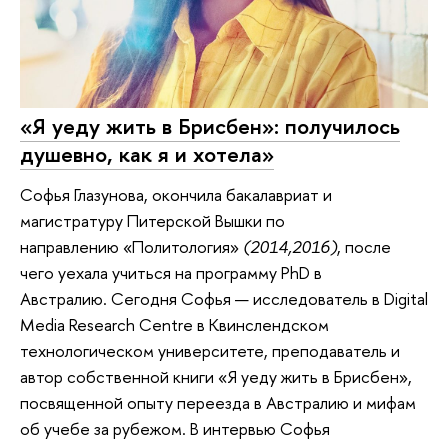
«Я уеду жить в Брисбен»: получилось
душевно, как я и хотела»
Софья Глазунова, окончила бакалавриат и
магистратуру Питерской Вышки по
направлению «Политология»
(2014,2016)
,
после
чего уехала учиться на программу PhD в
Австралию. Сегодня Софья — исследователь в Digital
Media Research Centre в Квинслендском
технологическом университете, преподаватель и
автор собственной книги «Я уеду жить в Брисбен»,
посвященной опыту переезда в Австралию и мифам
об учебе за рубежом. В интервью Софья