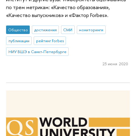
по трем метрикам: «Качество образования»,
«Качество выпускников» и «Фактор Forbes».
Общество
достижения
СМИ
мониторинги
публикации
рейтинг Forbes
НИУ ВШЭ в Санкт-Петербурге
23 июня 2020