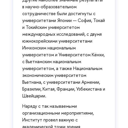
в научно-образовательном
сотрудничестве были достигнуты с
университетами Японии — София, Токай
и Токийским университетом
международных исследований, с двумя
южнокорейскими университетами
Инчхонским национальным
университетом и Университетом Кёнхи,
с Вьетнамским национальным
университетом, а также Национальным
экономическим университетом
Вьетнама, с университетами Армении,
Бразилии, Китая, Франции, Узбекистана и
Швейцарии.
Наряду с так называемыми
организационными мероприятиями,
Институт провел важную с
академической точки зрения