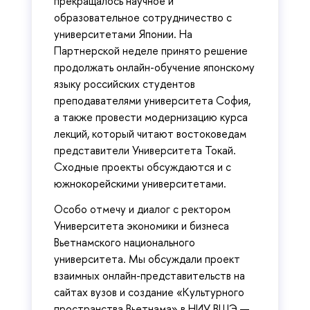
прекращалось научное и
образовательное сотрудничество с
университетами Японии. На
Партнерской неделе принято решение
продолжать онлайн-обучение японскому
языку российских студентов
преподавателями университета София,
а также провести модернизацию курса
лекций, который читают востоковедам
представители Университета Токай.
Сходные проекты обсуждаются и с
южнокорейскими университетами.
Особо отмечу и диалог с ректором
Университета экономики и бизнеса
Вьетнамского национального
университета. Мы обсуждали проект
взаимных онлайн-представительств на
сайтах вузов и создание «Культурного
пространства Вьетнама» в НИУ ВШЭ —