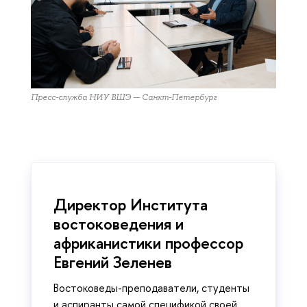
Пресс-служба НИУ ВШЭ — Санкт-Петербург
Директор Института
востоковедения и
африканистики профессор
Евгений Зеленев
Востоковеды-преподаватели, студенты
и аспиранты самой спецификой своей