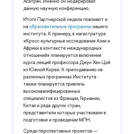
Асатрян. Именно он модерировал
данную научную конференцию.
Итоги Партнерской недели повлияют и
на
образовательные программы
нашего
института. К примеру, в магистратуре
«Кросс-культурные исследования Азии и
Африки в контексте международных
отношений» планируется включение
курса лекций профессора Джун Хен Цой
из Южной Кореи. К преподаванию на
различных программах Института
также планируется привлечь
высококвалифицированных
специалистов из Франции, Германии,
Китая и ряда других стран,
представители которых участвовали в
подготовке и проведении МПН.
Среди перспективных проектов —