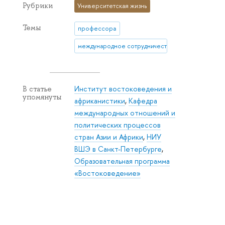
Рубрики
Университетская жизнь
Темы
профессора
международное сотрудничество
Институт востоковедения и
В статье
упомянуты
африканистики
,
Кафедра
международных отношений и
политических процессов
стран Азии и Африки
,
НИУ
ВШЭ в Санкт-Петербурге
,
Образовательная программа
«Востоковедение»