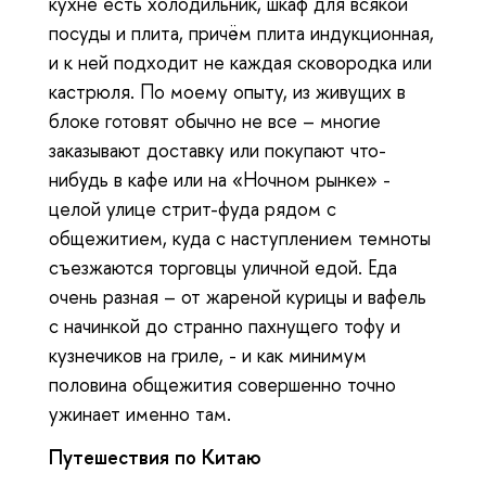
кухне есть холодильник, шкаф для всякой
посуды и плита, причём плита индукционная,
и к ней подходит не каждая сковородка или
кастрюля. По моему опыту, из живущих в
блоке готовят обычно не все – многие
заказывают доставку или покупают что-
нибудь в кафе или на «Ночном рынке» -
целой улице стрит-фуда рядом с
общежитием, куда с наступлением темноты
съезжаются торговцы уличной едой. Еда
очень разная – от жареной курицы и вафель
с начинкой до странно пахнущего тофу и
кузнечиков на гриле, - и как минимум
половина общежития совершенно точно
ужинает именно там.
Путешествия по Китаю