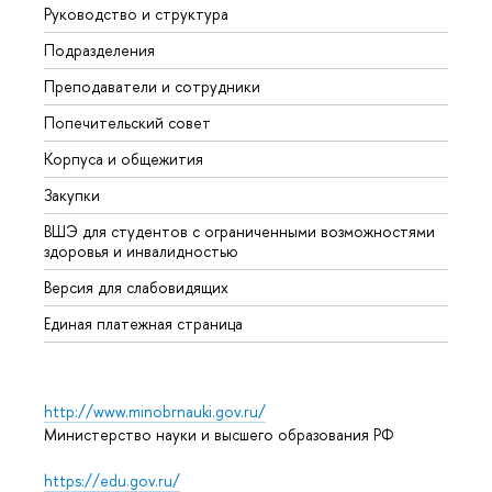
Руководство и структура
Мероп
Подразделения
Довуз
Преподаватели и сотрудники
Олим
Попечительский совет
Прием
Корпуса и общежития
Прием
Закупки
Дипл
ВШЭ для студентов с ограниченными возможностями
Допол
здоровья и инвалидностью
Аспир
Версия для слабовидящих
Обрат
Единая платежная страница
http://www.minobrnauki.gov.ru/
Министерство науки и высшего образования РФ
https://edu.gov.ru/