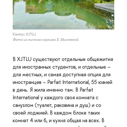
Кампус XJTLU
Фото из личного архива Е. Минеевой
В XJTLU существуют отдельные общежития
для иностранных студентов, и отдельные –
для местных, и самая доступная опция для
иностранцев – Parfait International, 55 юаней
в день. Я жила именно там. В Parfait
International у каждого своя комната с
санузлом (туалет, раковина и душ) и со
своей лоджией. В каждом блоке таких
комнат 4 или 6, и кухня общая на всех. В