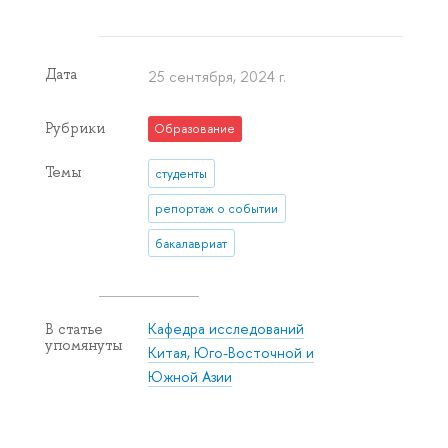
Дата
25 сентября, 2024 г.
Рубрики
Образование
Темы
студенты
репортаж о событии
бакалавриат
Кафедра исследований
В статье
упомянуты
Китая, Юго-Восточной и
Южной Азии