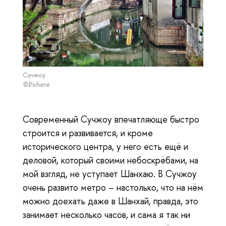
Сучжоу
©Pxhere
Современный Сучжоу впечатляюще быстро
строится и развивается, и кроме
исторического центра, у него есть ещё и
деловой, который своими небоскрёбами, на
мой взгляд, не уступает Шанхаю. В Сучжоу
очень развито метро – настолько, что на нём
можно доехать даже в Шанхай, правда, это
занимает несколько часов, и сама я так ни