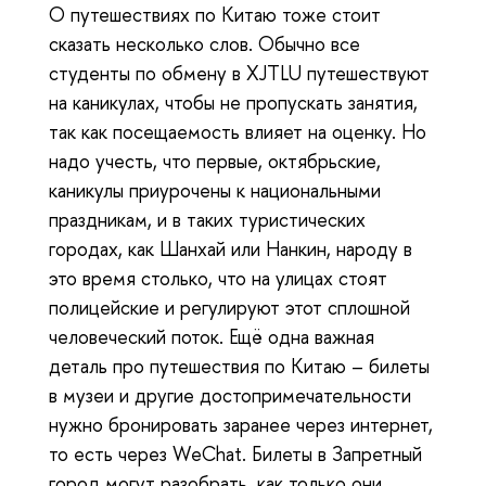
О путешествиях по Китаю тоже стоит
сказать несколько слов. Обычно все
студенты по обмену в XJTLU путешествуют
на каникулах, чтобы не пропускать занятия,
так как посещаемость влияет на оценку. Но
надо учесть, что первые, октябрьские,
каникулы приурочены к национальными
праздникам, и в таких туристических
городах, как Шанхай или Нанкин, народу в
это время столько, что на улицах стоят
полицейские и регулируют этот сплошной
человеческий поток. Ещё одна важная
деталь про путешествия по Китаю – билеты
в музеи и другие достопримечательности
нужно бронировать заранее через интернет,
то есть через WeChat. Билеты в Запретный
город могут разобрать, как только они