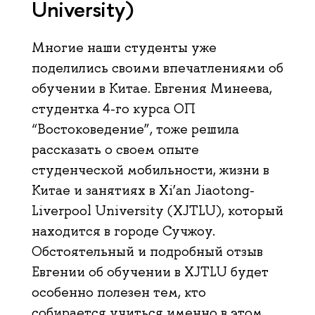
University)
Многие наши студенты уже
поделились своими впечатлениями об
обучении в Китае. Евгения Минеева,
студентка 4-го курса ОП
“Востоковедение”, тоже решила
рассказать о своем опыте
студенческой мобильности, жизни в
Китае и занятиях в Xi’an Jiaotong-
Liverpool University (XJTLU), который
находится в городе Сучжоу.
Обстоятельный и подробный отзыв
Евгении об обучении в XJTLU будет
особенно полезен тем, кто
собирается учиться именно в этом