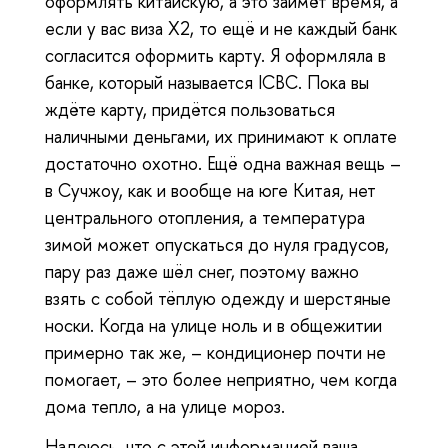
оформлять китайскую, а это займёт время, а
если у вас виза Х2, то ещё и не каждый банк
согласится оформить карту. Я оформляла в
банке, который называется ICBC. Пока вы
ждёте карту, придётся пользоваться
наличными деньгами, их принимают к оплате
достаточно охотно. Ещё одна важная вещь –
в Сучжоу, как и вообще на юге Китая, нет
центрального отопления, а температура
зимой может опускаться до нуля градусов,
пару раз даже шёл снег, поэтому важно
взять с собой тёплую одежду и шерстяные
носки. Когда на улице ноль и в общежитии
примерно так же, – кондиционер почти не
помогает, – это более неприятно, чем когда
дома тепло, а на улице мороз.
Надеюсь, что с этой информацией ваша