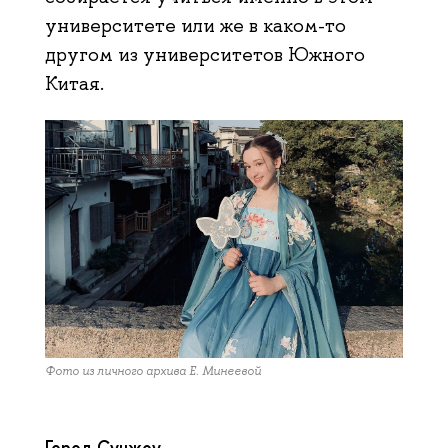
университете или же в каком-то
другом из университетов Южного
Китая.
Фото из личного архива Е. Минеевой
Город Сучжоу