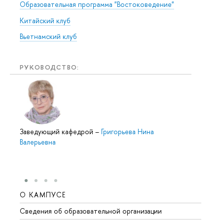
Образовательная программа "Востоковедение"
Китайский клуб
Вьетнамский клуб
РУКОВОДСТВО:
Заведующий кафедрой
–
Григорьева Нина
Валерьевна
О КАМПУСЕ
ОБР
Сведения об образовательной организации
Мероп