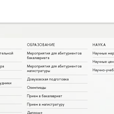
ОБРАЗОВАНИЕ
НАУКА
тельной
Мероприятия для абитуриентов
Научные ме
бакалавриата
Научные цен
ура
Мероприятия для абитуриентов
Научно-учеб
магистратуры
Довузовская подготовка
удники
Олимпиады
Прием в бакалавриат
Прием в магистратуру
Диплом+