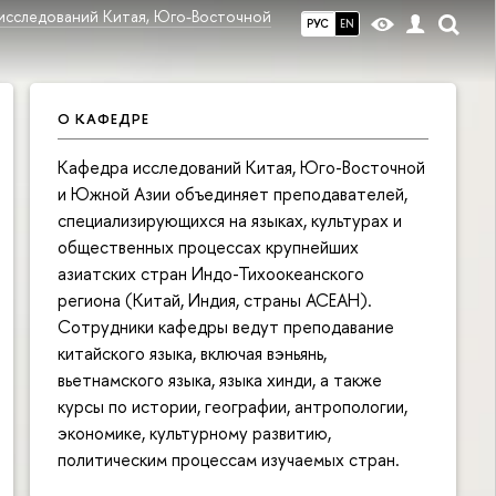
исследований Китая, Юго-Восточной
РУС
EN
О КАФЕДРЕ
Кафедра исследований Китая, Юго-Восточной
и Южной Азии объединяет преподавателей,
специализирующихся на языках, культурах и
общественных процессах крупнейших
азиатских стран Индо-Тихоокеанского
региона (Китай, Индия, страны АСЕАН).
Сотрудники кафедры ведут преподавание
китайского языка, включая вэньянь,
вьетнамского языка, языка хинди, а также
курсы по истории, географии, антропологии,
экономике, культурному развитию,
политическим процессам изучаемых стран.