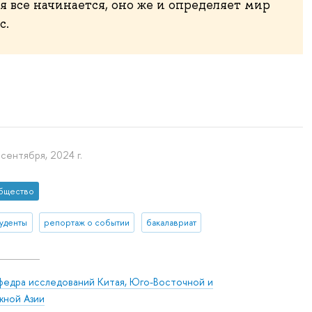
 все начинается, оно же и определяет мир
с.
 сентября, 2024 г.
бщество
туденты
репортаж о событии
бакалавриат
федра исследований Китая, Юго-Восточной и
ной Азии