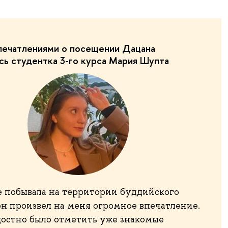
печатлениями о посещении Дацана
сь студентка 3-го курса Мария Шупта
е побывала на территории буддийского
он произвел на меня огромное впечатление.
достно было отметить уже знакомые