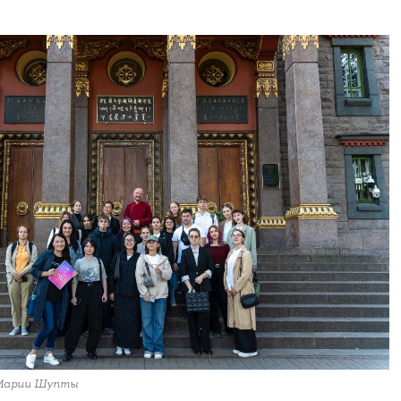
 Марии Шупты