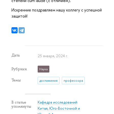
степени cum laude (с отличием).
Искренние поздравляем нашу коллегу с успешной
защитой!
Дата
25 января, 2024 г.
Рубрики
Наука
Темы
достижения
профессора
Кафедра исследований
В статье
упомянуты
Китая, Юго-Восточной и