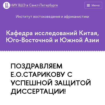
НИУ ВШЭ в Санкт-Петербурге
Меню
Институт востоковедения и африканистики
Кафедра исследований Китая,
Юго-Восточной и Южной Азии
ПОЗДРАВЛЯЕМ
Е.О.СТАРИКОВУ С
УСПЕШНОЙ ЗАЩИТОЙ
ДИССЕРТАЦИИ!