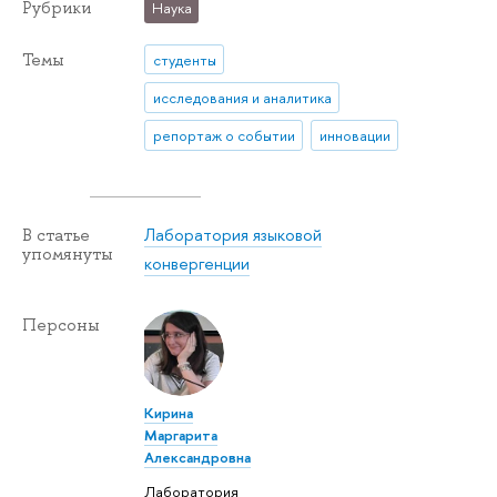
Рубрики
Наука
Темы
студенты
исследования и аналитика
репортаж о событии
инновации
Лаборатория языковой
В статье
упомянуты
конвергенции
Персоны
Кирина
Маргарита
Александровна
Лаборатория