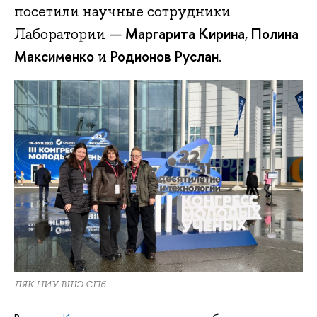
посетили научные сотрудники
Маргарита Кирина
Полина
Лаборатории —
,
Максименко
Родионов Руслан
и
.
ЛЯК НИУ ВШЭ СПб