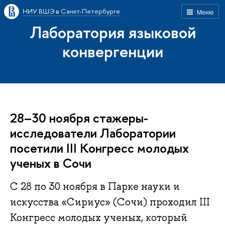
НИУ ВШЭ в Санкт-Петербурге
Меню
Лаборатория языковой
конвергенции
28–30 ноября стажеры-
исследователи Лаборатории
посетили III Конгресс молодых
ученых в Сочи
С 28 по 30 ноября в Парке науки и
искусства «Сириус» (Сочи) проходил III
Конгресс молодых ученых, который