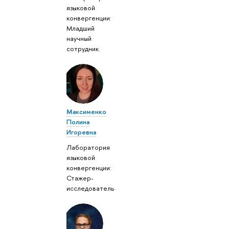
языковой
конвергенции:
Младший
научный
сотрудник
Максименко
Полина
Игоревна
Лаборатория
языковой
конвергенции:
Стажер-
исследователь