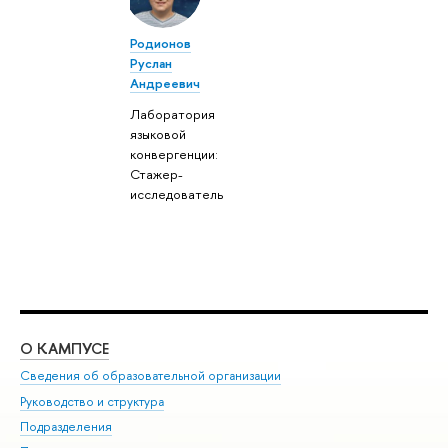
Родионов
Руслан
Андреевич
Лаборатория
языковой
конвергенции:
Стажер-
исследователь
О КАМПУСЕ
ОБ
Сведения об образовательной организации
Мер
Руководство и структура
Мер
Подразделения
Дов