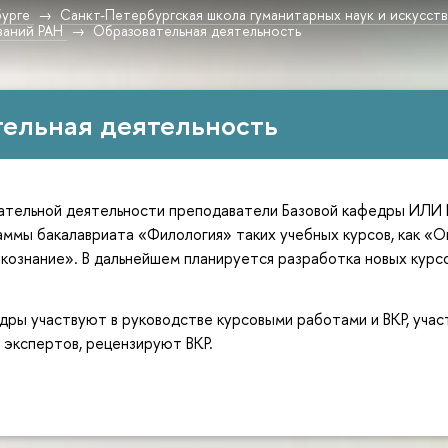
урге
Санкт-Петербургская школа гуманитарных наук и искусст
ваний РАН
Образовательная деятельность
ельная деятельность
ательной деятельности преподаватели Базовой кафедры ИЛИ 
аммы бакалавриата «Филология» таких учебных курсов, как «О
кознание». В дальнейшем планируется разработка новых курсо
ры участвуют в руководстве курсовыми работами и ВКР, учас
 экспертов, рецензируют ВКР.