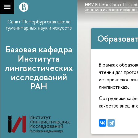
НИУ ВШЭ в Санкт-Петерб
лингвистических исследо
Санкт-Петербургская школа
гуманитарных наук и искусств
Образоват
Базовая кафедра
Института
В рамках образов
лингвистических
чтении для прогр
исследований
историческое язы
РАН
лингвистика».
Сотрудники кафед
качестве внешних