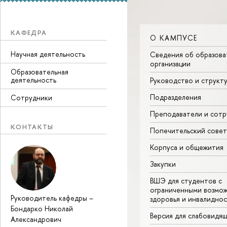
КАФЕДРА
О КАМПУСЕ
Научная деятельность
Сведения об образова
организации
Образовательная
деятельность
Руководство и структ
Подразделения
Сотрудники
Преподаватели и сотр
КОНТАКТЫ
Попечительский совет
Корпуса и общежития
Закупки
ВШЭ для студентов с
ограниченными возмо
Руководитель кафедры
–
здоровья и инвалидно
Бондарко Николай
Версия для слабовидя
Александрович