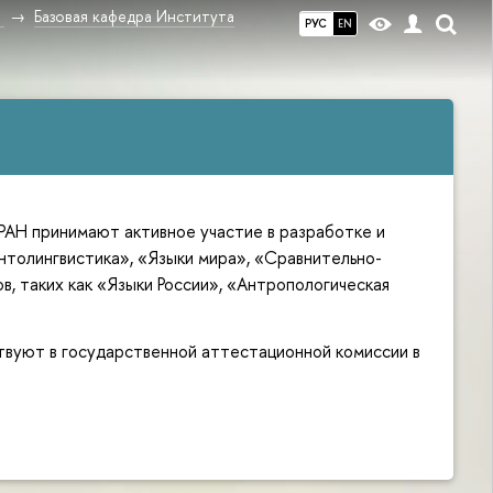
в
Базовая кафедра Института
РУС
EN
РАН принимают активное участие в разработке и
нтолингвистика», «Языки мира», «Сравнительно-
в, таких как «Языки России», «Антропологическая
твуют в государственной аттестационной комиссии в