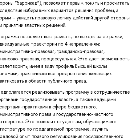
ороны “баррикад”), позволяет первым понять и просчитать
следствия избираемых вариантов решения проблем, а
орым – увидеть правовую логику действий другой стороны
и принятии властных решений.
ограмма позволяет выстраивать, не выходя за ее рамки,
дивидуальные траектории по 4 направлениям:
министративно-правовая, гражданско-правовая,
нансово-правовая, процессуальная. Это дает возможность
овлетворить, имея в виду профиль Высшей школы
ономики, практически все предпочтения желающих
актиковать в области публичного права.
едполагается реализовывать программу в сотрудничестве
органами государственной власти, а также ведущими
спертами-практиками в сфере бюджетного,
министративного права и государственно-частного
ртнерства. Это позволит студентам, обучающимся в
гистратуре по предлагаемой программе, изучить
редовой опыт правого регулирования государственного