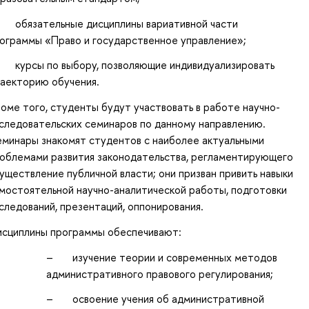
 обязательные дисциплины вариативной части
ограммы «Право и государственное управление»;
 курсы по выбору, позволяющие индивидуализировать
аекторию обучения.
оме того, студенты будут участвовать в работе научно-
следовательских семинаров по данному направлению.
минары знакомят студентов с наиболее актуальными
облемами развития законодательства, регламентирующего
уществление публичной власти; они призван привить навыки
мостоятельной научно-аналитической работы, подготовки
следований, презентаций, оппонирования.
сциплины программы обеспечивают:
– изучение теории и современных методов
административного правового регулирования;
– освоение учения об административной