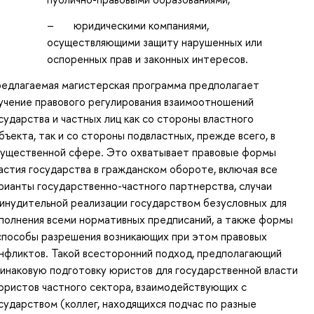
– юридическими компаниями,
осуществляющими защиту нарушенных или
оспоренных прав и законных интересов.
едлагаемая магистерская программа предполагает
учение правового регулирования взаимоотношений
сударства и частных лиц как со стороны властного
бъекта, так и со стороны подвластных, прежде всего, в
ущественной сфере. Это охватывает правовые формы
астия государства в гражданском обороте, включая все
рианты государственно-частного партнерства, случаи
инудительной реализации государством безусловных для
полнения всеми нормативных предписаний, а также формы
способы разрешения возникающих при этом правовых
нфликтов. Такой всесторонний подход, предполагающий
инаковую подготовку юристов для государственной власти
юристов частного сектора, взаимодействующих с
сударством (коллег, находящихся подчас по разные