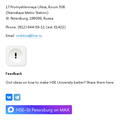
17 Promyshlennaya Ulitsa, Room 306
(Narvskaya Metro Station)
St. Petersburg, 198099, Russia
Phone: (812) 644-59-11 (ext. 61422)
Email:
nnikitina@hse.ru
Feedback
Got ideas on how to make HSE University better? Share them here.