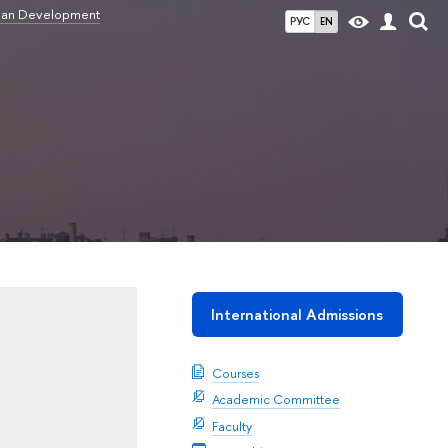
ban Development
РУС
EN
International Admissions
Courses
Academic Committee
Faculty