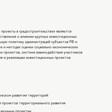
 проекты в градостроительстве» являются
ставления о влиянии крупных инвестиционных
льную политику администраций субъектов РФ и
ре и методах оценки социально-экономических
х проектов, системе взаимодействия участников
ия и реализации инвестиционных проектов.
ическом развитии территорий
 проектов территориального развития
тиционным проектам