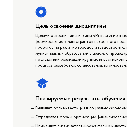
Цель освоения дисциплины
Целями освоения дисциплины «Инвестиционные
формирование у магистрантов целостного пред
проектов на развитие городов и градостроите
муниципальных образований в целом, о процеду
последствий реализации крупных инвестиционны
процесса разработки, согласования, планирован
Планируемые результаты обучения
Выявляет роль инвестиций в социально-эконом
Определяет формы организации финансирования
Применяет анализ затраты-результаты к инвес