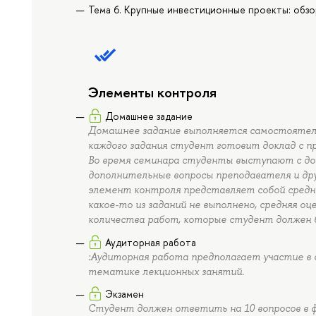
Тема 6. Крупные инвестиционные проекты: обзо
Элементы контроля
Домашнее задание
Домашнее задание выполняется самостоятель
каждого задания студент готовит доклад с п
Во время семинара студенты выступают с до
дополнительные вопросы преподавателя и дру
элемент контроля представляет собой средний
какое-то из заданий не выполнено, средняя о
количества работ, которые студент должен б
Аудиторная работа
:Аудиторная работа предполагает участие в о
тематике лекционных занятий.
Экзамен
Студент должен ответить на 10 вопросов в 