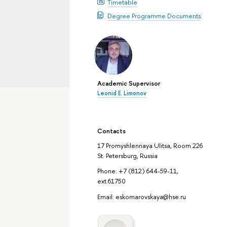
Timetable
Degree Programme Documents
Academic Supervisor
Leonid E. Limonov
Contacts
17 Promyshlennaya Ulitsa, Room 226
St. Petersburg, Russia
Phone: +7 (812) 644-59-11,
ext.61750
Email: eskomarovskaya@hse.ru