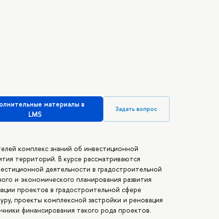
олнительные материалы в
Задать вопрос
LMS
телей комплекс знаний об инвестиционной
ития территорий. В курсе рассматриваются
вестиционной деятельности в градостроительной
ного и экономического планирования развития
зации проектов в градостроительной сфере
уру, проекты комплексной застройки и реновация
точники финансирования такого рода проектов.