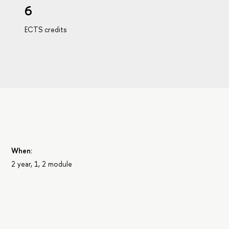
6
ECTS credits
When:
2 year, 1, 2 module