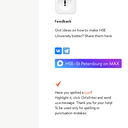
Feedback
Got ideas on how to make HSE
University better? Share them here.
Have you spotted a
typo
?
Highlight it, click Ctrl+Enter and send
us a message. Thank you for your help!
To be used only for spelling or
punctuation mistakes.