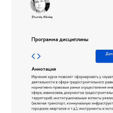
Zhunda, Nikolay
Программа дисциплины
Доп
Аннотация
Изучение курса позволит сформировать у слуша
деятельности в сфере градостроительного разв
нормативно-правовые рамки осуществления ин
сфере, взаимосвязь документов градостроитель
территорий; институциональные аспекты реали
(включая транспорт, коммунальную инфраструкт
городских кварталов и т.д.), инструменты и ис