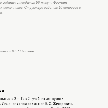
ие задания отводится 90 минут. Формат
 источников. Структура задания: 10 вопросов с
а.
бота + 0.5 * Экзамен
ра
итие в 2 т. Том 2 : учебник для вузов /
Э. Лимонова ; под редакцией Б. С. Жихаревича,