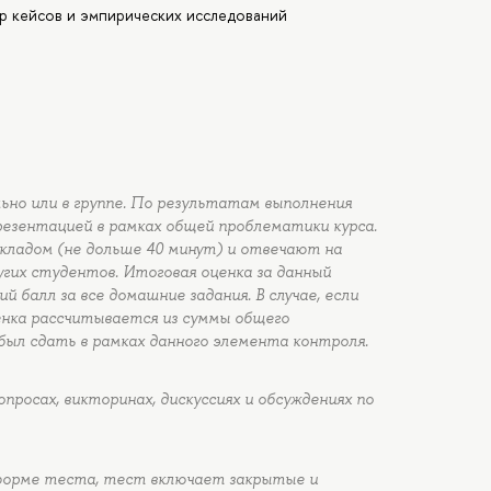
р кейсов и эмпирических исследований
но или в группе. По результатам выполнения
резентацией в рамках общей проблематики курса.
кладом (не дольше 40 минут) и отвечают на
гих студентов. Итоговая оценка за данный
 балл за все домашние задания. В случае, если
ценка рассчитывается из суммы общего
ыл сдать в рамках данного элемента контроля.
просах, викторинах, дискуссиях и обсуждениях по
форме теста, тест включает закрытые и