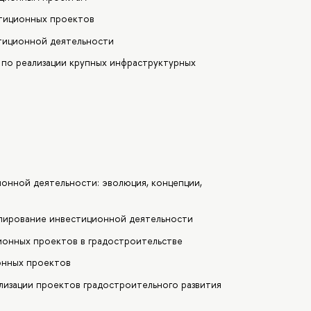
стиционных проектов
тиционной деятельности
 по реализации крупных инфраструктурных
ионной деятельности: эволюция, концепции,
улирование инвестиционной деятельности
ионных проектов в градостроительстве
онных проектов
лизации проектов градостроительного развития