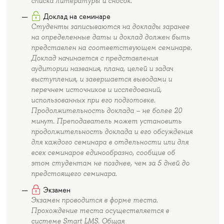
списка литературы и сносок.
Доклад на семинаре
Студенты записываются на доклады заранее
на определенные даты и доклад должен быть
представлен на соответствующем семинаре.
Доклад начинается с представления
аудитории названия, плана, целей и задач
выступления, и завершается выводами и
перечнем источников и исследований,
использованных при его подготовке.
Продолжительность доклада – не более 20
минут. Преподаватель может установить
продолжительность доклада и его обсуждения
для каждого семинара в отдельности или для
всех семинаров единообразно, сообщив об
этом студентам не позднее, чем за 5 дней до
предстоящего семинара.
Экзамен
Экзамен проводится в форме теста.
Прохождение теста осуществляется в
системе Smart LMS. Общая