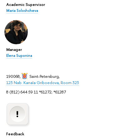
Academic Supervisor
Maria Soloshcheva
Manager
Elena Suponina
190068,
Saint-Petersburg
,
123 Nab. Kanala Griboedova, Room 323
8 (812) 644 59 11 *61272; *61287
Feedback