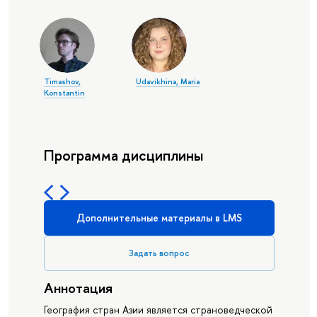
Timashov,
Udavikhina, Maria
Konstantin
Программа дисциплины
Дополнительные материалы в LMS
Задать вопрос
Аннотация
География стран Азии является страноведческой