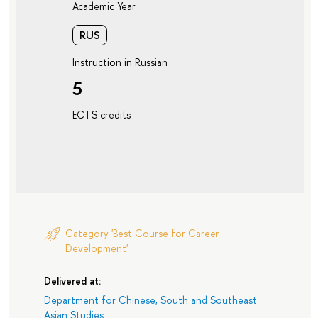
Academic Year
RUS
Instruction in Russian
5
ECTS credits
Category 'Best Course for Career
Development'
Delivered at:
Department for Chinese, South and Southeast
Asian Studies