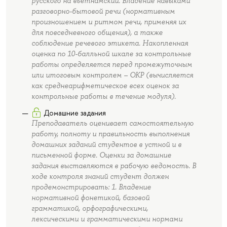
русского на вьетнамский. Владение навыками
разговорно-бытовой речи (нормативным
произношением и ритмом речи, применяя их
для повседневного общения), а также
соблюдение речевого этикета. Накопленная
оценка по 10-балльной шкале за контрольные
работы определяется перед промежуточным
или итоговым контролем – ОКР (вычисляется
как среднеарифметическое всех оценок за
контрольные работы в течение модуля).
Домашние задания
Преподаватель оценивает самостоятельную
работу, полноту и правильность выполнения
домашних заданий студентов в устной и в
письменной форме. Оценки за домашние
задания выставляются в рабочую ведомость. В
ходе контроля знаний студент должен
продемонстрировать: 1. Владение
нормативной фонетикой, базовой
грамматикой, орфографическими,
лексическими и грамматическими нормами