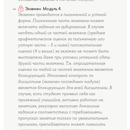
Экзамен. Модуль 4.
Экзамен проводится в письменной и устной
форме. Письменная часть экзамена может
включать задания на аудирование. В случае
несдачи одной из частей экзамена (среднее
арифметическое оценок за письменную или
устную часть – 3 и ниже) положительная
оценка (4 и выше) за экзамен не может быть
выставлена даже при условии успешной сдачи
другой части экзамена. Т.е. отрицательная
оценка по любой из частей экзаменов является
блокирующей. Итоговый контроль по
дисциплине (экзамен последнего модуля)
является блокирующим для всей дисциплины. В
случае, если студент проявил себя как
прилежный учащийся, активно работал на
занятиях, регулярно выполнял домашние
задания в соответствии с требованиями,
пропускал занятия только по уважительным
причинам, преподаватель может повысить