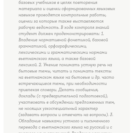
базовых учебников в целях повторения
материала и оценки сформированных языковых
навыков проводятся контрольные работы,
оценки за которые также выставляются
рабочую ведомость. В ходе контроля знаний
студент должен продемонстрировать: 1.
Владение нормативной фонетикой, базовой
грамматикой, орфографическими,
лексическими и грамматическими нормами
вьетнамского языка, а также базовой
лексикой. 2. Умение понимать устную речь на
бытовые темы, читать и понимать тексты
на вьетнамском языке на бытовые и др. часто
встречающиеся темы, при необходимости
привлекая словари. Делать сообщения,
доклады (с предварительной подготовкой),
участвовать в обсуждении предложенных тем,
не носящих узкоспециальный характер
(задавать вопросы и отвечать на вопросы). 3.
Обладание навыками устного и письменного
перевода с вьетнамского языка на русский и с