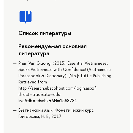
Список литературы
Рекомендуемая основная
литература
Phan Van Giuong. (2013). Essential Vietnamese :
Speak Vietnamese with Confidence! (Vietnamese
Phrasebook & Dictionary). [N.p.]: Tuttle Publishing.
Retrieved from
http://search.ebscohost.com/login.aspx?
direct=true&site=eds-
live&db=edsebk&AN=1568781
Вьетнамский язык. Фонетический курс,
Григорьева, Н. В., 2017