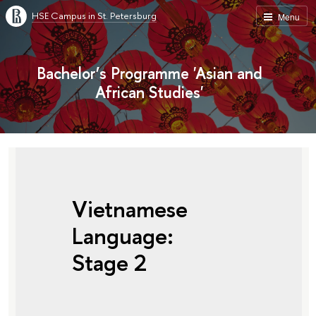
HSE Campus in St. Petersburg
Menu
Bachelor’s Programme 'Asian and
African Studies'
Vietnamese
Language:
Stage 2