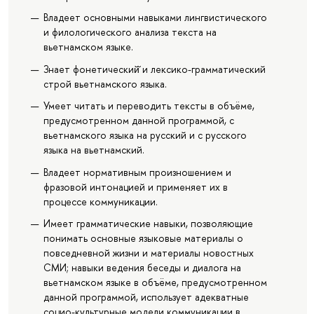
Владеет основными навыками лингвистического
и филологического анализа текста на
вьетнамском языке.
Знает фонетический̆ и лексико-грамматический
строй вьетнамского языка.
Умеет читать и переводить тексты в объёме,
предусмотренном данной программой, с
вьетнамского языка на русский и с русского
языка на вьетнамский.
Владеет нормативным произношением и
фразовой интонацией и применяет их в
процессе коммуникации.
Имеет грамматические навыки, позволяющие
понимать основные языковые материалы о
повседневной жизни и материалы новостных
СМИ; навыки ведения беседы и диалога на
вьетнамском языке в объёме, предусмотренном
данной программой, использует адекватные
социо-культурные модели коммуникации в