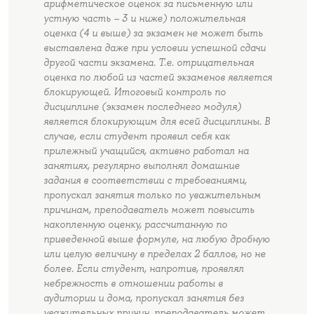
арифметическое оценок за письменную или
устную часть – 3 и ниже) положительная
оценка (4 и выше) за экзамен не может быть
выставлена даже при условии успешной сдачи
другой части экзамена. Т.е. отрицательная
оценка по любой из частей экзаменов является
блокирующей. Итоговый контроль по
дисциплине (экзамен последнего модуля)
является блокирующим для всей дисциплины. В
случае, если студент проявил себя как
прилежный учащийся, активно работал на
занятиях, регулярно выполнял домашние
задания в соответствии с требованиями,
пропускал занятия только по уважительным
причинам, преподаватель может повысить
накопленную оценку, рассчитанную по
приведенной выше формуле, на любую дробную
или целую величину в пределах 2 баллов, но не
более. Если студент, напротив, проявлял
небрежность в отношении работы в
аудитории и дома, пропускал занятия без
уважительных причин, преподаватель может