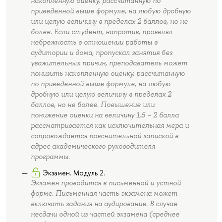
накопленную оценку, рассчитанную по
приведенной выше формуле, на любую дробную
или целую величину в пределах 2 баллов, но не
более. Если студент, напротив, проявлял
небрежность в отношении работы в
аудитории и дома, пропускал занятия без
уважительных причин, преподаватель может
понизить накопленную оценку, рассчитанную
по приведенной выше формуле, на любую
дробную или целую величину в пределах 2
баллов, но не более. Повышение или
понижение оценки на величину 1.5 – 2 балла
рассматривается как исключительная мера и
сопровождается пояснительной запиской в
адрес академического руководителя
программы.
Экзамен. Модуль 2.
Экзамен проводится в письменной и устной
форме. Письменная часть экзамена может
включать задания на аудирование. В случае
несдачи одной из частей экзамена (среднее