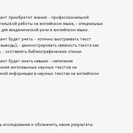
дент приобретет знания: - профессиональной
ельской работы на английском языке, - специальных
для академической речи в английском языке.
ент будет уметь: - логично выстраивать текст
 выводы), - демонстрировать связность текста как
, - составлять библиографические списки.
ент будет иметь навыки: - написания
тения англоязычных научных текстов на
мой информации в научных текстах на английском
 исследования и обозначить, какие результаты