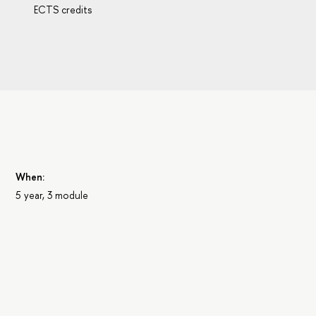
ECTS credits
When:
5 year, 3 module