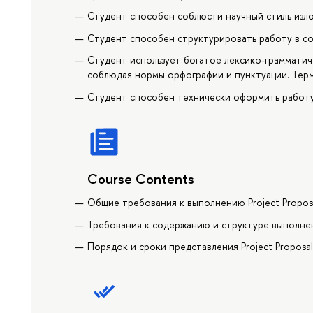
Студент способен соблюсти научный стиль изл
Студент способен структурировать работу в с
Студент использует богатое лексико-граммати
соблюдая нормы орфографии и пунктуации. Тер
Студент способен технически оформить работу
Course Contents
Общие требования к выполнению Project Propos
Требования к содержанию и структуре выполнен
Порядок и сроки представления Project Proposa