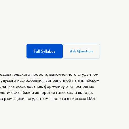
Full Syllabus
Ask Question
ледовательского проекта, выполненного студентом.
 будущего исследования, выполненной на английском
блематика исследования, формулируются основные
логическая база и авторские гипотезы и выводы.
тём размещения студентом Проекта в системе LMS