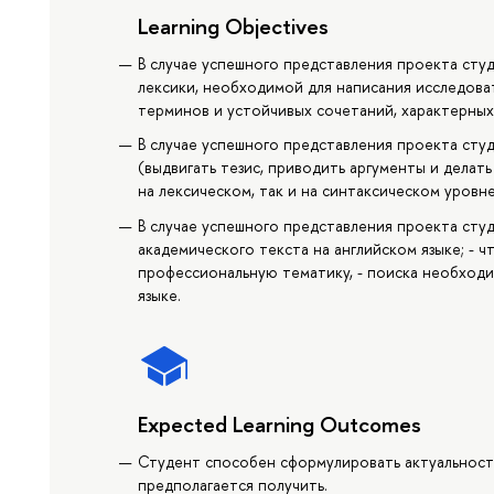
Learning Objectives
В случае успешного представления проекта сту
лексики, необходимой для написания исследоват
терминов и устойчивых сочетаний, характерных 
В случае успешного представления проекта студ
(выдвигать тезис, приводить аргументы и делать
на лексическом, так и на синтаксическом уровне
В случае успешного представления проекта студ
академического текста на английском языке; - ч
профессиональную тематику, - поиска необходи
языке.
Expected Learning Outcomes
Студент способен сформулировать актуальность
предполагается получить.