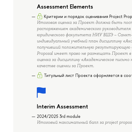
Assessment Elements
Критерии и порядок оценивания Project Prop
Итоговая оценка за Проект должна быть пос
распоряжением академического руководител
юридического факультета НИУ ВШЭ – Санкт-
индивидуальный учебный план дисциплину «Ака
получивший положительную результирующую оц
Proposal имеет право не размещать Проект в
оценка за дисциплину «Академическое письмо 
качестве оценки за Проект.
Титульный лист Проекта оформляется в соо
Interim Assessment
2024/2025 3rd module
Итоговый максимальный балл за project proposa