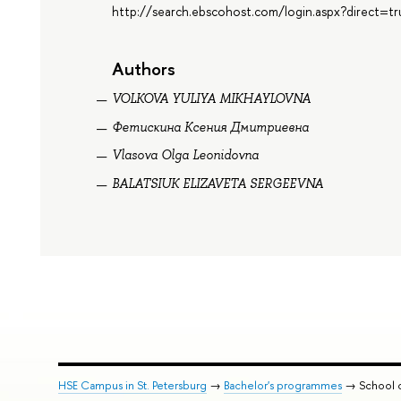
http://search.ebscohost.com/login.aspx?direct
Authors
VOLKOVA YULIYA MIKHAYLOVNA
Фетискина Ксения Дмитриевна
Vlasova Olga Leonidovna
BALATSIUK ELIZAVETA SERGEEVNA
HSE Campus in St. Petersburg
→
Bachelor's programmes
→ School 