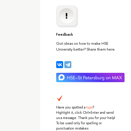
Feedback
Got ideas on how to make HSE
University better? Share them here.
Have you spotted a
typo
?
Highlight it, click Ctrl+Enter and send
us a message. Thank you for your help!
To be used only for spelling or
punctuation mistakes.