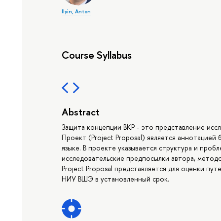
Ilyin, Anton
Course Syllabus
Abstract
Защита концепции ВКР - это представление исс
Проект (Project Proposal) является аннотацией
языке. В проекте указывается структура и про
исследовательские предпосылки автора, методо
Project Proposal представляется для оценки пу
НИУ ВШЭ в установленный срок.