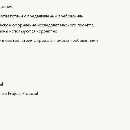
ожения.
оответствии с предъявляемым требованиям.
ческое оформление исследовательского проекта,
мины используются корректно.
 в соответствии с предъявляемыми требованиями.
al
ию Project Proposal
l