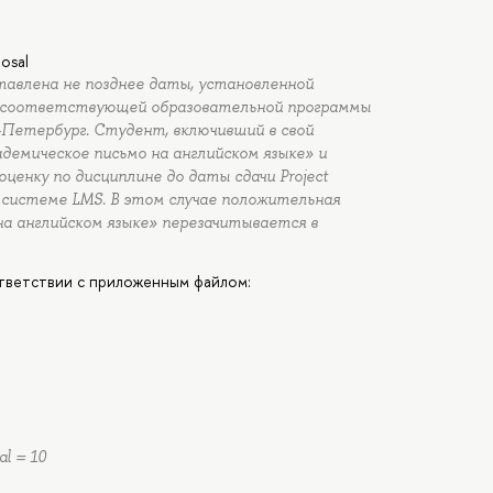
osal
тавлена не позднее даты, установленной
я соответствующей образовательной программы
Петербург. Студент, включивший в свой
демическое письмо на английском языке» и
енку по дисциплине до даты сдачи Project
 системе LMS. В этом случае положительная
на английском языке» перезачитывается в
тветствии с приложенным файлом:
l = 10