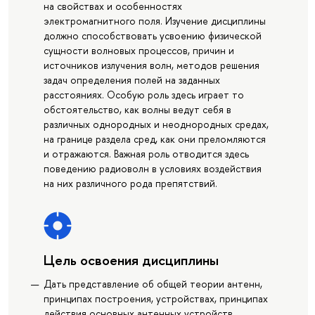
на свойствах и особенностях
электромагнитного поля. Изучение дисциплины
должно способствовать усвоению физической
сущности волновых процессов, причин и
источников излучения волн, методов решения
задач определения полей на заданных
расстояниях. Особую роль здесь играет то
обстоятельство, как волны ведут себя в
различных однородных и неоднородных средах,
на границе раздела сред, как они преломляются
и отражаются. Важная роль отводится здесь
поведению радиоволн в условиях воздействия
на них различного рода препятствий.
Цель освоения дисциплины
Дать представление об общей теории антенн,
принципах построения, устройствах, принципах
действия основных антенных устройств