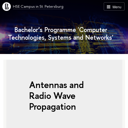
HSE Campus in St. Petersburg
Menu
Bachelor’s Programme 'Computer
Technologies, Systems and Networks'
Antennas and
Radio Wave
Propagation