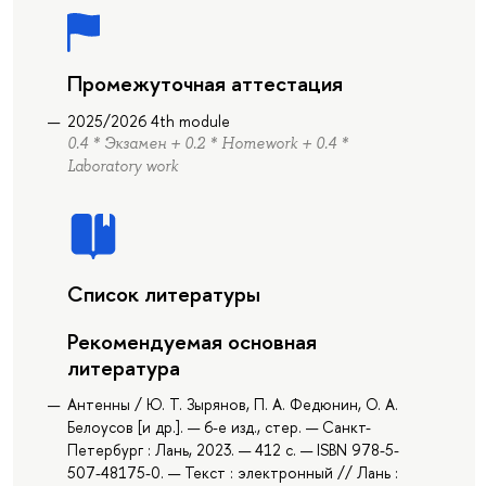
Промежуточная аттестация
2025/2026 4th module
0.4 * Экзамен + 0.2 * Homework + 0.4 *
Laboratory work
Список литературы
Рекомендуемая основная
литература
Антенны / Ю. Т. Зырянов, П. А. Федюнин, О. А.
Белоусов [и др.]. — 6-е изд., стер. — Санкт-
Петербург : Лань, 2023. — 412 с. — ISBN 978-5-
507-48175-0. — Текст : электронный // Лань :