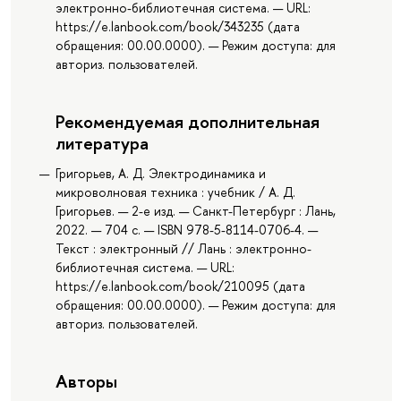
электронно-библиотечная система. — URL:
https://e.lanbook.com/book/343235 (дата
обращения: 00.00.0000). — Режим доступа: для
авториз. пользователей.
Рекомендуемая дополнительная
литература
Григорьев, А. Д. Электродинамика и
микроволновая техника : учебник / А. Д.
Григорьев. — 2-е изд. — Санкт-Петербург : Лань,
2022. — 704 с. — ISBN 978-5-8114-0706-4. —
Текст : электронный // Лань : электронно-
библиотечная система. — URL:
https://e.lanbook.com/book/210095 (дата
обращения: 00.00.0000). — Режим доступа: для
авториз. пользователей.
Авторы