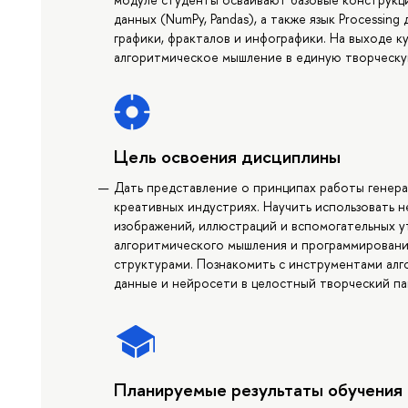
данных (NumPy, Pandas), а также язык Processin
графики, фракталов и инфографики. На выходе к
алгоритмическое мышление в единую творческу
Цель освоения дисциплины
Дать представление о принципах работы генера
креативных индустриях. Научить использовать 
изображений, иллюстраций и вспомогательных 
алгоритмического мышления и программирования
структурами. Познакомить с инструментами алго
данные и нейросети в целостный творческий па
Планируемые результаты обучения