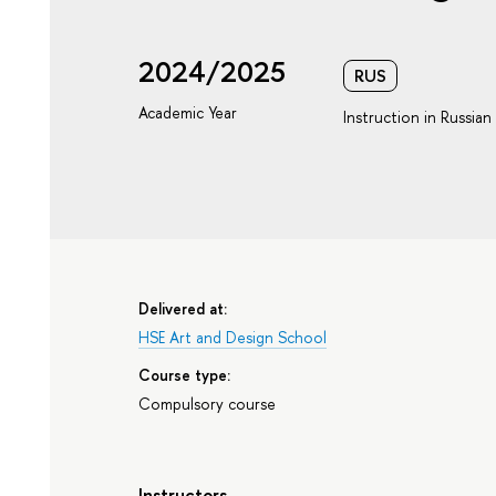
2024/2025
RUS
Academic Year
Instruction in Russian
Delivered at:
HSE Art and Design School
Course type:
Compulsory course
Instructors