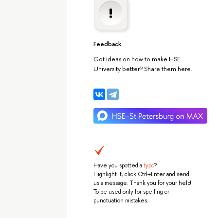
Feedback
Got ideas on how to make HSE
University better? Share them here.
Have you spotted a
typo
?
Highlight it, click Ctrl+Enter and send
us a message. Thank you for your help!
To be used only for spelling or
punctuation mistakes.