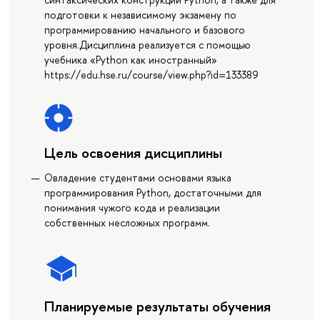
подготовки к независимому экзамену по
программированию начального и базового
уровня.Дисциплина реализуется с помощью
учебника «Python как иностранный»
https://edu.hse.ru/course/view.php?id=133389
Цель освоения дисциплины
Овладение студентами основами языка
программирования Python, достаточными для
понимания чужого кода и реализации
собственных несложных программ.
Планируемые результаты обучения