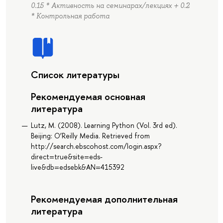
0.15 * Активность на семинарах/лекциях + 0.2
* Контрольная работа
Список литературы
Рекомендуемая основная
литература
Lutz, M. (2008). Learning Python (Vol. 3rd ed).
Beijing: O’Reilly Media. Retrieved from
http://search.ebscohost.com/login.aspx?
direct=true&site=eds-
live&db=edsebk&AN=415392
Рекомендуемая дополнительная
литература