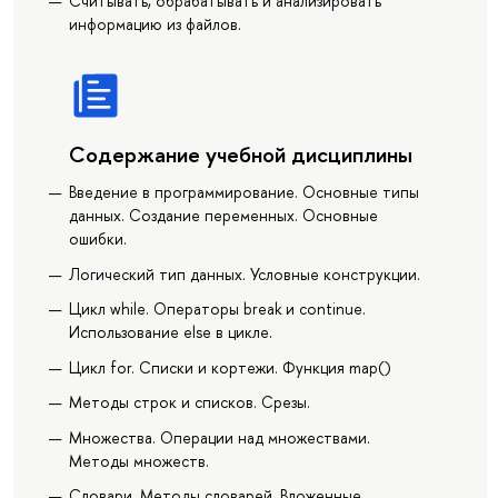
Считывать, обрабатывать и анализировать
информацию из файлов.
Содержание учебной дисциплины
Введение в программирование. Основные типы
данных. Создание переменных. Основные
ошибки.
Логический тип данных. Условные конструкции.
Цикл while. Операторы break и continue.
Использование else в цикле.
Цикл for. Списки и кортежи. Функция map()
Методы строк и списков. Срезы.
Множества. Операции над множествами.
Методы множеств.
Словари. Методы словарей. Вложенные