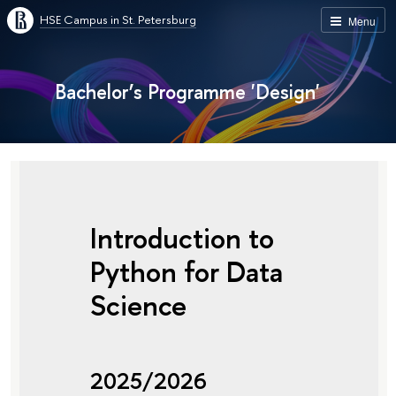
HSE Campus in St. Petersburg
Menu
Bachelor’s Programme 'Design'
Introduction to
Python for Data
Science
2025/2026