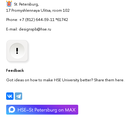
St. Petersburg,
17 Promyshlennaya Ulitsa, room 102
Phone: +7 (812) 644-59-11 *61742
E-mail: designspb@hse.ru
Feedback
Got ideas on how to make HSE University better? Share them here.