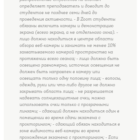
определяет преподаватель и доводит до
студентов не позднее семи дней до
проведения активности. - В Zoom студенты
обязаны включить камеры и демонстрацию
экрана (всего экрана, а не отдельного окна). -
лицо должно находиться в центре области
обзора веб-камеры и занимать не менее 10%
захватываемого камерой пространства на
протяжении всего сеанса; - лицо должно быть
освещено равномерно, источник освещения не
должен быть направлен в камеру или
освещать только одну половину лица; - волосы,
одежда, руки или что-либо другое не должно
закрывать область лица; - не разрешается
надевать солнцезащитные очки, можно
использовать очки только с прозрачными
линзами; - сдающий должен находиться один в
помещении во время сдачи экзамена с
прокторингом; - сдающий обязан находиться в
зоне видимости веб-камеры во время
прохождения экзамена с прокторингом; - Если