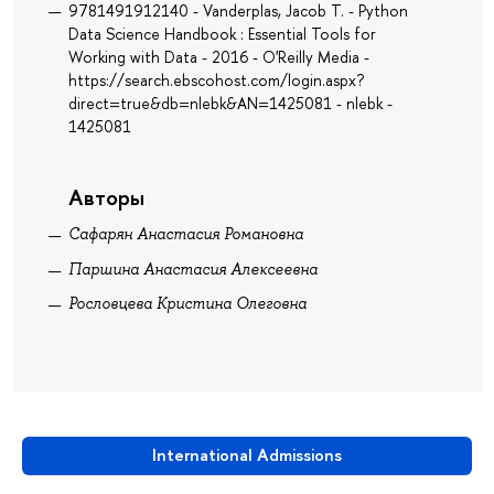
9781491912140 - Vanderplas, Jacob T. - Python
Data Science Handbook : Essential Tools for
Working with Data - 2016 - O'Reilly Media -
https://search.ebscohost.com/login.aspx?
direct=true&db=nlebk&AN=1425081 - nlebk -
1425081
Авторы
Сафарян Анастасия Романовна
Паршина Анастасия Алексеевна
Рословцева Кристина Олеговна
International Admissions