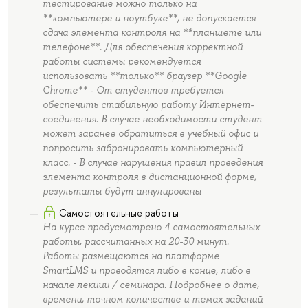
тестирование можно только на
**компьютере и ноутбуке**, не допускается
сдача элемента контроля на **планшете или
телефоне**. Для обеспечения корректной
работы системы рекомендуется
использовать **только** браузер **Google
Chrome** - От студентов требуется
обеспечить стабильную работу Интернет-
соединения. В случае необходимости студент
может заранее обратиться в учебный офис и
попросить забронировать компьютерный
класс. - В случае нарушения правил проведения
элемента контроля в дистанционной форме,
результаты будут аннулированы
Самостоятельные работы
На курсе предусмотрено 4 самостоятельных
работы, рассчитанных на 20-30 минут.
Работы размещаются на платформе
SmartLMS и проводятся либо в конце, либо в
начале лекции / семинара. Подробнее о дате,
времени, точном количестве и темах заданий