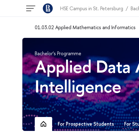
HSE Campus in St. Petersburg
Bac
01.03.02 Applied Mathematics and Informatics
Bachelor’s Programme
Applied Data A
Intelligence
For St
For Prospective Students