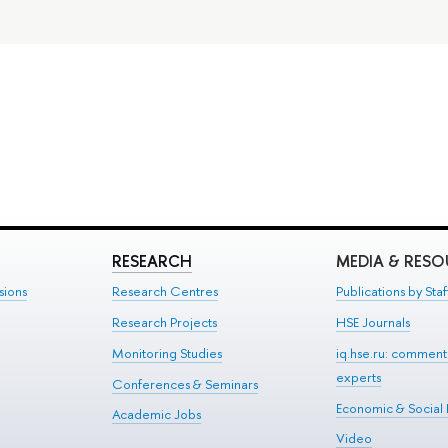
RESEARCH
MEDIA & RES
sions
Research Centres
Publications by Staf
Research Projects
HSE Journals
Monitoring Studies
iq.hse.ru: comment
experts
Conferences & Seminars
Economic & Social
Academic Jobs
Video