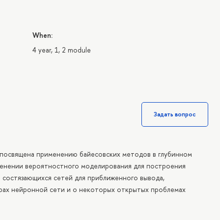
When:
4 year, 1, 2 module
Задать вопрос
 посвящена применению байесовских методов в глубинном
именении вероятностного моделирования для построения
 состязающихся сетей для приближенного вывода,
ах нейронной сети и о некоторых открытых проблемах