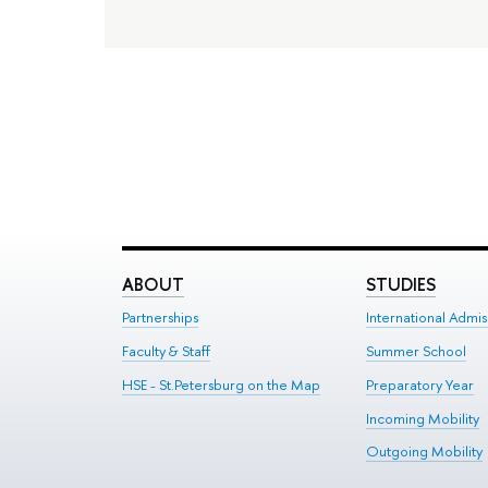
ABOUT
STUDIES
Partnerships
International Admis
Faculty & Staff
Summer School
HSE - St.Petersburg on the Map
Preparatory Year
Incoming Mobility
Outgoing Mobility