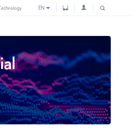
EN
 Technology
ial