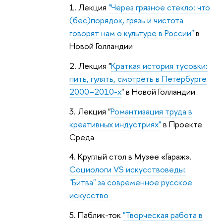
1. Лекция
"Через грязное стекло: что
(бес)порядок, грязь и чистота
говорят нам о культуре в России"
в
Новой Голландии
2. Лекция "
Краткая история тусовки:
пить, гулять, смотреть в Петербурге
2000–2010-х
" в Новой Голландии
3. Лекция "
Романтизация труда в
креативных индустриях"
в Проекте
Среда
4. Круглый стол в Музее «Гараж».
Социологи VS искусствоведы:
"Битва" за современное русское
искусство
5. Паблик-ток
"Творческая работа в