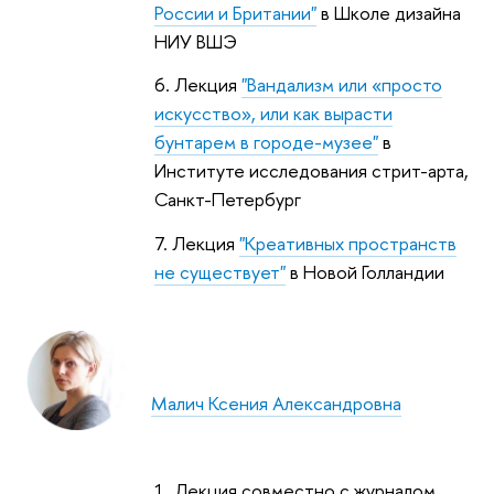
России и Британии"
в Школе дизайна
НИУ ВШЭ
6. Лекция
"Вандализм или «просто
искусство», или как вырасти
бунтарем в городе-музее"
в
Институте исследования стрит-арта,
Санкт-Петербург
7. Лекция
"Креативных пространств
не существует"
в Новой Голландии
Малич Ксения Александровна
1. Лекция совместно с журналом