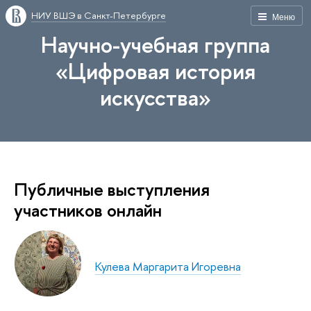
НИУ ВШЭ в Санкт-Петербурге
Меню
Научно-учебная группа
«Цифровая история
искусства»
Публичные выступления
участников онлайн
Кулева Маргарита Игоревна