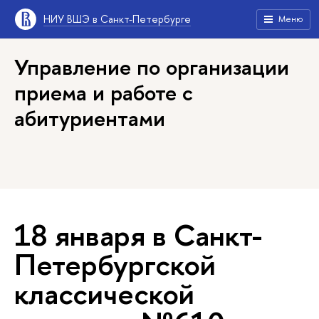
НИУ ВШЭ в Санкт-Петербурге
Меню
Управление по организации
приема и работе с
абитуриентами
18 января в Санкт-
Петербургской
классической