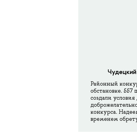
Чудецкий 
Районный конку
обстановке. 557
создали условия
доброжелательно
конкурса. Надее
временем обрету