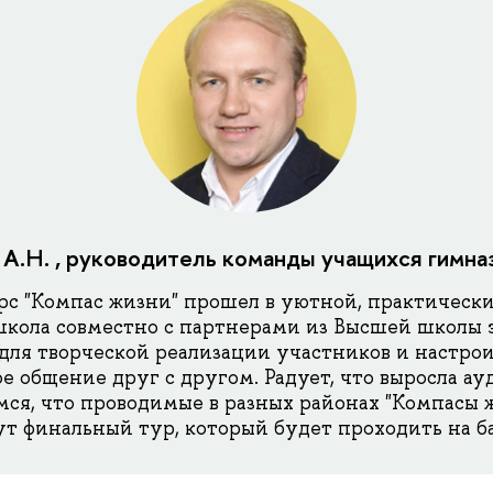
А.Н. , руководитель команды учащихся гимн
рс "Компас жизни" прошел в уютной, практическ
 школа совместно с партнерами из Высшей школы
 для творческой реализации участников и настрои
е общение друг с другом. Радует, что выросла а
мся, что проводимые в разных районах "Компасы 
т финальный тур, который будет проходить на б