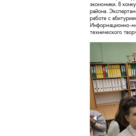
экономики. В конк
района. Экспертам
работе с абитурие
Информационно-ме
технического твор