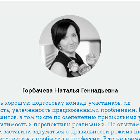
Горбачева Наталья Геннадьевна
ь хорошую подготовку команд участников, их
ость, увлеченность предложенными проблемами.
антов, в том числе по озеленению пришкольных 
ачимость и перспективы реализации. По отзывам
и заставили задуматься о правильности режима п
ерспективах пробы сил в профессии. В то же врем