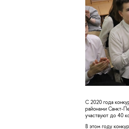
С 2020 года конку
районами Санкт-Пе
участвуют до 40 к
В этом году конку