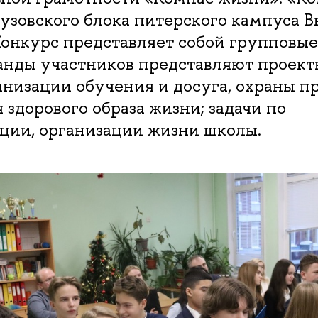
вузовского блока питерского кампуса 
онкурс представляет собой групповые
анды участников представляют проек
низации обучения и досуга, охраны п
здорового образа жизни; задачи по
ции, организации жизни школы.