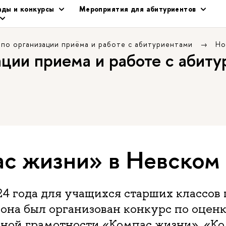
ды и конкурсы
Мероприятия для абитуриентов
 по организации приёма и работе с абитуриентами
Но
ации приема и работе с абит
с жизни» в Невском
24 года для учащихся старших классов
она был организован конкурс по оцен
ной грамотности «Компас жизни». «К