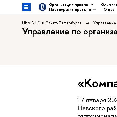
Организация приема
Олимпиа
Партнерские проекты
О нас
НИУ ВШЭ в Санкт-Петербурге
Управление
Управление по организ
«Компа
17 января 20
Невского рай
функциональ