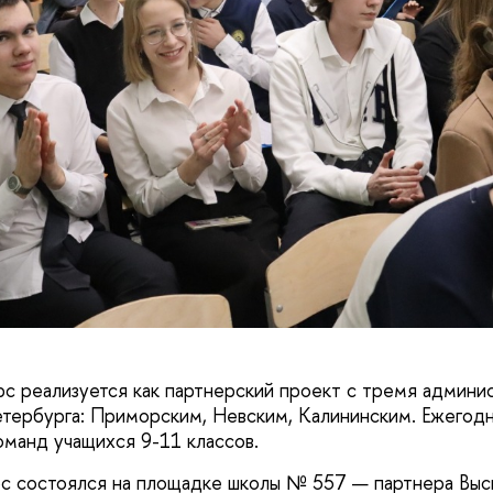
рс реализуется как партнерский проект с тремя админи
тербурга: Приморским, Невским, Калининским. Ежегодн
оманд учащихся 9-11 классов.
рс состоялся на площадке школы № 557 — партнера Вы