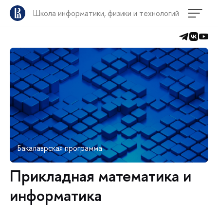
Школа информатики, физики и технологий
Бакалаврская программа
Прикладная математика и
информатика