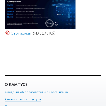
Сертификат
(PDF, 175 Кб)
О КАМПУСЕ
О
Сведения об образовательной организации
Ме
Руководство и структура
Ме