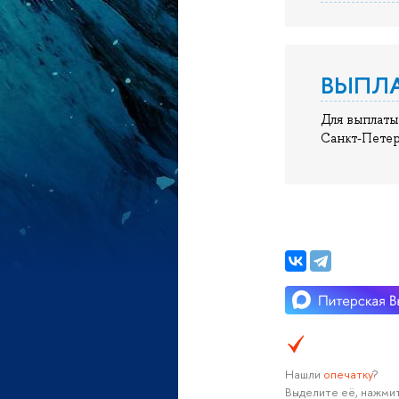
ВЫПЛ
Для выплаты
Санкт-Петер
Нашли
опечатку
?
Выделите её, нажмит