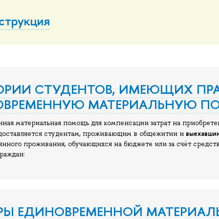
струкция
ОРИИ СТУДЕНТОВ, ИМЕЮЩИХ ПР
ОВРЕМЕННУЮ МАТЕРИАЛЬНУЮ П
ная материальная помощь для компенсации затрат на приобрете
выехавшим
оставляется студентам, проживающим в общежитии и
янного проживания, обучающихся на бюджете или за счёт сред
раждан:
ЕРЫ ЕДИНОВРЕМЕННОЙ МАТЕРИА