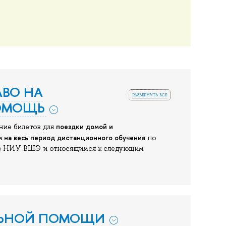
АВО НА
развернуть все
ОМОЩЬ
поездки домой и
ние билетов для
 на весь период дистанционного обучения
по
ств НИУ ВШЭ и относящимся к следующим
ЛЬНОЙ ПОМОЩИ